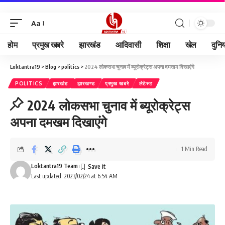
Aa
होम
प्रमुख खबरे
झारखंड
आदिवासी
शिक्षा
खेल
दुनि
Loktantra19
>
Blog
>
politics
>
2024 लोकसभा चुनाव में ब्यूरोक्रेट्स अपना दमखम दिखाएंगे
POLITICS
झारखंड
झारखण्ड
प्रमुख खबरे
लेटेस्ट
2024 लोकसभा चुनाव में ब्यूरोक्रेट्स
अपना दमखम दिखाएंगे
1 Min Read
Loktantra19 Team
Last updated: 2023/02/24 at 6:54 AM