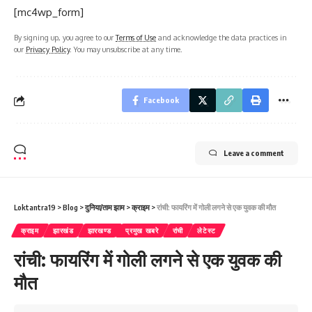
[mc4wp_form]
By signing up, you agree to our
Terms of Use
and acknowledge the data practices in
our
Privacy Policy
. You may unsubscribe at any time.
Facebook
Leave a comment
Loktantra19
>
Blog
>
दुनिया/ताम झाम
>
क्राइम
>
रांची: फायरिंग में गोली लगने से एक युवक की मौत
क्राइम
झारखंड
झारखण्ड
प्रमुख खबरे
रांची
लेटेस्ट
रांची: फायरिंग में गोली लगने से एक युवक की
मौत