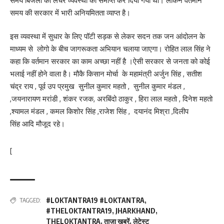
समय बिजली की लचर व्यवस्था को समाप्त कर दिया गया था। लेकिन वर्तमान
समय की सरकार में भारी अनियमितता व्याप्त है।
इस व्यवस्था में सुधार के लिए पॉटी सड़क से लेकर सदन तक जन आंदोलन के
माध्यम से लोगो के बीच जागरूकता अभियान चलाया जाएगा। रोहित लाल सिंह ने
कहा कि वर्तमान सरकार का काम अच्छा नहीं है ।ऐसी सरकार से जनता को कोई
भलाई नहीं होने वाला है। मौकै किसान मोर्चा के महामंत्री अर्जुन सिंह , सतीश
चंद्र राय , पूर्व उप प्रमुख सुनील कुमार महतो , सुनील कुमार मंडल ,
,जयनारायण मरांडी , शंकर रजक, अरबिंदो ठाकुर , हिरा लाल महतो , दिनेश महतो
,श्यामल मंडल , कमल किशोर सिंह ,राजेश सिंह , दयानंद मिश्रा ,दिलीप
सिंह आदि मौजूद रहे।
[
#LOKTANTRA19 #LOKTANTRA
,
TAGGED:
#THELOKTANTRA19
,
JHARKHAND
,
THELOKTANTRA
,
ताज़ा खबरें
,
लेटेस्ट