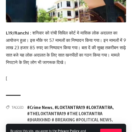
L19/Ranchi :
शनिवार को रांची सिविल कोर्ट मे मासिक लोक अदालत का
आयोजन हुआ। इस मौके पर 57 मामलों का निष्पादन किया गया। इन मामलों में 9
लाख 23 हजार 85 रुपए का निष्पादन किया गया। बता दें की सुबह तकरीबन साढ़े
सात बजे यह लोक अदालत के लिए सात खनपीठों का गठन किया गया। मामले
निपटाने के लिए लोग भी जागरूक दिखे।
[
#Crime News
,
#LOKTANTRA19 #LOKTANTRA
,
TAGGED:
#THELOKTANTRA19 #THE LOKTANTRA
#JHARKHND # BREAKING #POLITICAL NEWS
,
HEMANTSOREN
,
JHARKHAND
,
ताज़ा खबरें
,
लेटेस्ट
By using this site, you agree to the
Privacy Policy
and