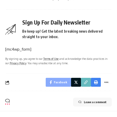
Sign Up For Daily Newsletter
Be keep up! Get the latest breaking news delivered
straight to your inbox.
[mc4wp_form]
By signing up, you agree to our
Terms of Use
and acknowledge the data practices in
our
Privacy Policy
. You may unsubscribe at any time.
Facebook
Leave a comment