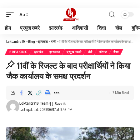
Aa
होम
प्रमुख खबरे
झारखंड
आदिवासी
शिक्षा
खेल
दुनि
Loktantra19
>
Blog
>
झारखंड
>
रांची
>
11वीं के रिजल्ट के बाद परीक्षार्थियों ने किया जैक कार्यालय के समक्ष प्रदर्शन
BREAKING
झारखंड
झारखण्ड
प्रमुख खबरे
रांची
लेटेस्ट
शिक्षा
11वीं के रिजल्ट के बाद परीक्षार्थियों ने किया
जैक कार्यालय के समक्ष प्रदर्शन
3 Min Read
Loktantra19 Team
Last updated: 2023/06/17 at 3:49 PM