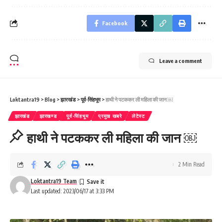
Facebook
Leave a comment
Loktantra19
>
Blog
>
झारखंड
>
पूर्व-सिंहभूम
>
हाथी ने पटककर ली महिला की जान ￼
झारखंड
झारखण्ड
पूर्व-सिंहभूम
प्रमुख खबरे
लेटेस्ट
हाथी ने पटककर ली महिला की जान ￼
2 Min Read
Loktantra19 Team
Last updated: 2023/06/17 at 3:33 PM