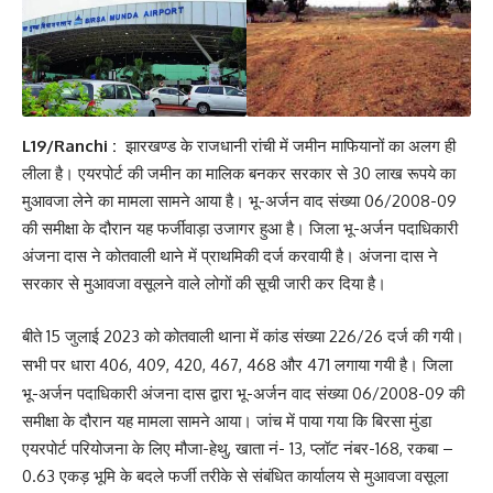
L19/Ranchi :
झारखण्ड के राजधानी रांची में जमीन माफियानों का अलग ही
लीला है। एयरपोर्ट की जमीन का मालिक बनकर सरकार से 30 लाख रूपये का
मुआवजा लेने का मामला सामने आया है। भू-अर्जन वाद संख्या 06/2008-09
की समीक्षा के दौरान यह फर्जीवाड़ा उजागर हुआ है। जिला भू-अर्जन पदाधिकारी
अंजना दास ने कोतवाली थाने में प्राथमिकी दर्ज करवायी है। अंजना दास ने
सरकार से मुआवजा वसूलने वाले लोगों की सूची जारी कर दिया है।
बीते 15 जुलाई 2023 को कोतवाली थाना में कांड संख्या 226/26 दर्ज की गयी।
सभी पर धारा 406, 409, 420, 467, 468 और 471 लगाया गयी है।
जिला
भू-अर्जन पदाधिकारी अंजना दास द्वारा भू-अर्जन वाद संख्या 06/2008-09 की
समीक्षा के दौरान यह मामला सामने आया। जांच में पाया गया कि बिरसा मुंडा
एयरपोर्ट परियोजना के लिए मौजा-हेथु, खाता नं- 13, प्लॉट नंबर-168, रकबा –
0.63 एकड़ भूमि के बदले फर्जी तरीके से संबंधित कार्यालय से मुआवजा वसूला