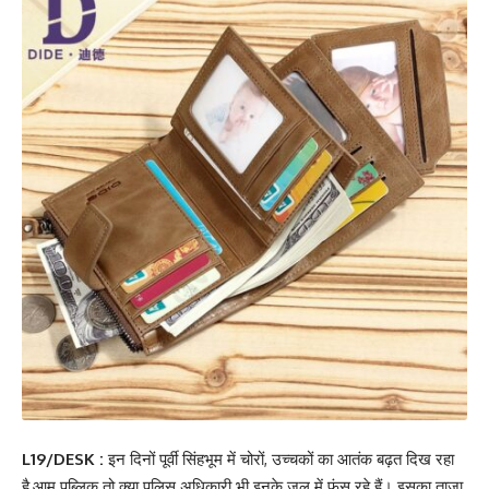
L19/DESK :
इन दिनों पूर्वी सिंहभूम में चोरों, उच्चकों का आतंक बढ़त दिख रहा
है,आम पब्लिक तो क्या पुलिस अधिकारी भी इनके जल में फंस रहे हैं। इसका ताज़ा