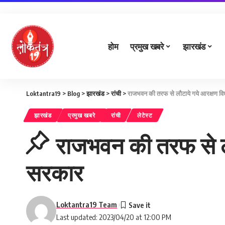
होम
प्रमुख खबरे
झारखंड
Loktantra19
>
Blog
>
झारखंड
>
रांची
>
राजभवन की तरफ से लौटाये गये आरक्षण विध
झारखंड
प्रमुख खबरे
रांची
लेटेस्ट
राजभवन की तरफ से लौ
सरकार
Loktantra19 Team
Last updated: 2023/04/20 at 12:00 PM