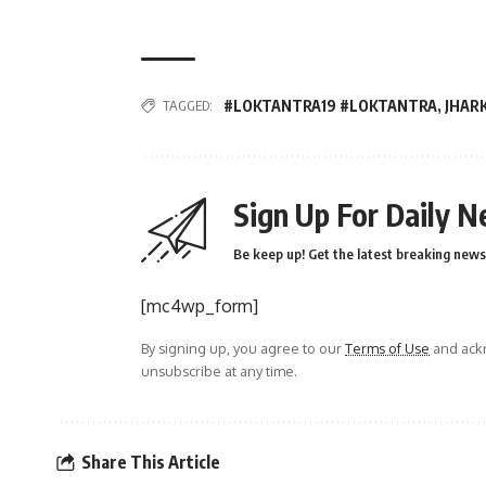
TAGGED:
#LOKTANTRA19 #LOKTANTRA
,
JHAR
Sign Up For Daily N
Be keep up! Get the latest breaking news 
[mc4wp_form]
By signing up, you agree to our
Terms of Use
and ackn
unsubscribe at any time.
Share This Article