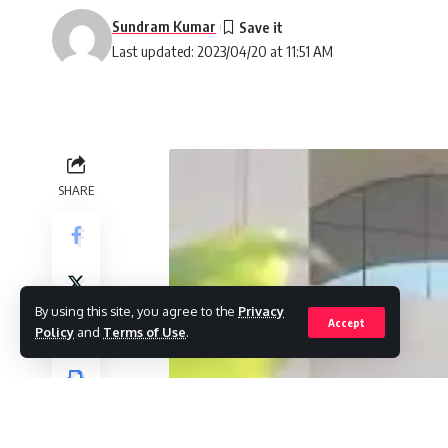
Sundram Kumar
Last updated: 2023/04/20 at 11:51 AM
SHARE
By using this site, you agree to the
Privacy
Accept
Policy
and
Terms of Use
.