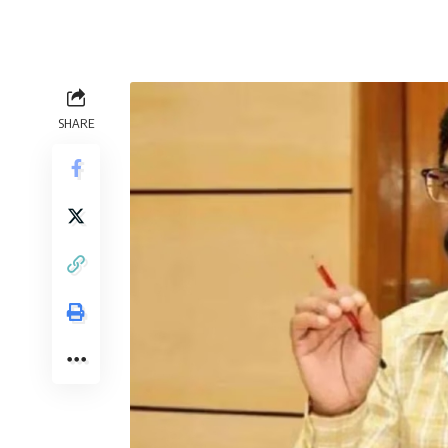
SHARE