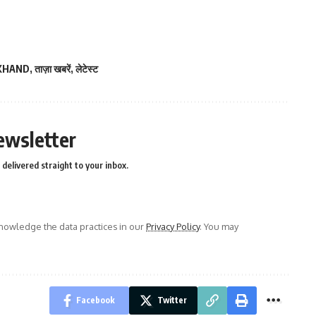
KHAND
,
ताज़ा खबरें
,
लेटेस्ट
ewsletter
delivered straight to your inbox.
owledge the data practices in our
Privacy Policy
. You may
Facebook
Twitter