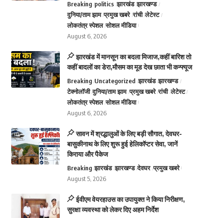
Breaking
politics
झारखंड
झारखण्ड
दुनिया/ताम झाम
प्रमुख खबरे
रांची
लेटेस्ट
लोकतंत्र स्पेशल
सोशल मीडिया
August 6, 2026
झारखंड में मानसून का बदला मिजाज,कहीं बारिश तो
कहीं बादलों का डेरा,मौसम का मूड देख छाता भी कन्फ्यूज
Breaking
Uncategorized
झारखंड
झारखण्ड
टेक्नोलॉजी
दुनिया/ताम झाम
प्रमुख खबरे
रांची
लेटेस्ट
लोकतंत्र स्पेशल
सोशल मीडिया
August 6, 2026
सावन में श्रद्धालुओं के लिए बड़ी सौगात, देवघर-
बासुकीनाथ के लिए शुरू हुई हेलिकॉप्टर सेवा, जानें
किराया और पैकेज
Breaking
झारखंड
झारखण्ड
देवघर
प्रमुख खबरे
August 5, 2026
ईवीएम वेयरहाउस का उपायुक्त ने किया निरीक्षण,
सुरक्षा व्यवस्था को लेकर दिए अहम निर्देश