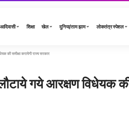
आदिवासी
शिक्षा
खेल
दुनिया/ताम झाम
लोकतंत्र स्पेशल
ेयक की समीक्षा करायेगी राज्य सरकार
टाये गये आरक्षण विधेयक की स