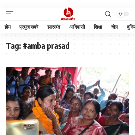
होम
प्रमुख खबरे
झारखंड
आदिवासी
शिक्षा
खेल
दुनि
Tag:
#amba prasad