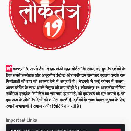
लो
कतंत्र 19, अपने टैग ‘द झारखंडी न्यूज पोर्टल’ के साथ, नए युग के दर्शकों के
लिए सबसे सम्मोहक और अपूरणीय कंटेन्ट और नवीनतम समाचार प्रदान करके राय
निर्माताओं की राय को आकार देने में अग्रणी है। नेटवर्क ने कई जोनर में अलग-
अलग कंटेंट के साथ अपने नेतृत्व की छाप छोड़ी है। लोकतंत्र 19 आसलोक मीडिया
सर्विसेज प्राइवेट लिमिटेड का समाचार प्रभाग है, जो झारखंड की मूल कंपनी है, जो
झारखंड के लोगों के दिलों को शामिल करती है, दर्शकों के साथ बेहतर जुड़ाव के लिए
स्थानीय भाषाओं में समाचार और रिपोर्ट पेश करती है।
Important Links
By using this site, you agree to the
Privacy Policy
and
About Us