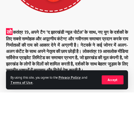
लो
कतंत्र 19, अपने टैग ‘द झारखंडी न्यूज पोर्टल’ के साथ, नए युग के दर्शकों के
लिए सबसे सम्मोहक और अपूरणीय कंटेन्ट और नवीनतम समाचार प्रदान करके राय
निर्माताओं की राय को आकार देने में अग्रणी है। नेटवर्क ने कई जोनर में अलग-
अलग कंटेंट के साथ अपने नेतृत्व की छाप छोड़ी है। लोकतंत्र 19 आसलोक मीडिया
सर्विसेज प्राइवेट लिमिटेड का समाचार प्रभाग है, जो झारखंड की मूल कंपनी है, जो
झारखंड के लोगों के दिलों को शामिल करती है, दर्शकों के साथ बेहतर जुड़ाव के लिए
स्थानीय भाषाओं में समाचार और रिपोर्ट पेश करती है।
By using this site, you agree to the
Privacy Policy
and
Accept
Terms of Use
.
Important Links
Follow US
© 2023 Loktantra19. All Rights Reserved. Designed by
Brightcode