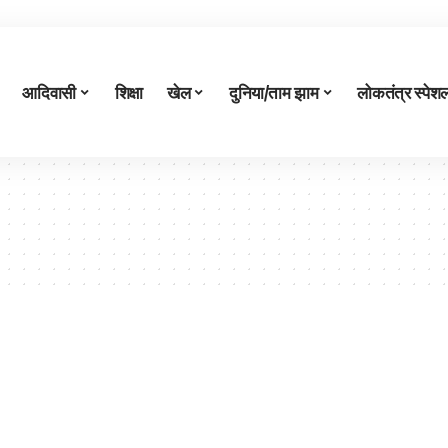
आदिवासी
शिक्षा
खेल
दुनिया/ताम झाम
लोकतंत्र स्पेश