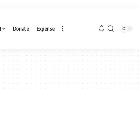
ल
Donate
Expense