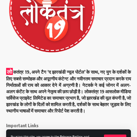
लो
कतंत्र 19, अपने टैग ‘द झारखंडी न्यूज पोर्टल’ के साथ, नए युग के दर्शकों के
लिए सबसे सम्मोहक और अपूरणीय कंटेन्ट और नवीनतम समाचार प्रदान करके राय
निर्माताओं की राय को आकार देने में अग्रणी है। नेटवर्क ने कई जोनर में अलग-
अलग कंटेंट के साथ अपने नेतृत्व की छाप छोड़ी है। लोकतंत्र 19 आसलोक मीडिया
सर्विसेज प्राइवेट लिमिटेड का समाचार प्रभाग है, जो झारखंड की मूल कंपनी है, जो
झारखंड के लोगों के दिलों को शामिल करती है, दर्शकों के साथ बेहतर जुड़ाव के लिए
स्थानीय भाषाओं में समाचार और रिपोर्ट पेश करती है।
Important Links
By using this site, you agree to the
Privacy Policy
and
About Us