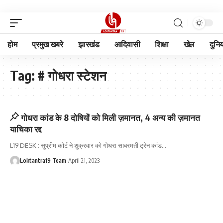
होम
प्रमुख खबरे
झारखंड
आदिवासी
शिक्षा
खेल
दुनि
Tag:
# गोधरा स्टेशन
गोधरा कांड के 8 दोषियों को मिली ज़मानत, 4 अन्य की ज़मानत
याचिका रद्द
L19 DESK : सुप्रीम कोर्ट ने शुक्रवार को गोधरा साबरमती ट्रेन कांड
…
Loktantra19 Team
April 21, 2023