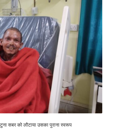
 ने टुना सबर को लौटाया उसका पुराना स्वरूप