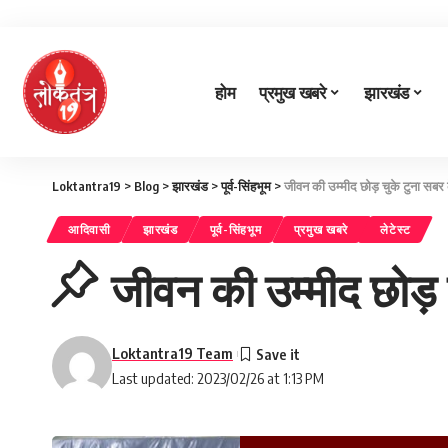
होम
प्रमुख खबरे
झारखंड
Loktantra19
>
Blog
>
झारखंड
>
पूर्व-सिंहभूम
>
जीवन की उम्मीद छोड़ चुके टुना सबर क
आदिवासी
झारखंड
पूर्व-सिंहभूम
प्रमुख खबरे
लेटेस्ट
जीवन की उम्मीद छोड़ च
Loktantra19 Team
Last updated: 2023/02/26 at 1:13 PM