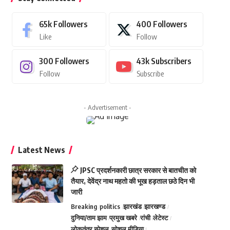
65k
Followers
400
Followers
Like
Follow
300
Followers
43k
Subscribers
Follow
Subscribe
- Advertisement -
Latest News
JPSC प्रदर्शनकारी छात्र सरकार से बातचीत को
तैयार, देवेंद्र नाथ महतो की भूख हड़ताल छठे दिन भी
जारी
Breaking
politics
झारखंड
झारखण्ड
दुनिया/ताम झाम
प्रमुख खबरे
रांची
लेटेस्ट
लोकतंत्र स्पेशल
सोशल मीडिया