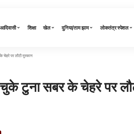
आदिवासी
शिक्षा
खेल
दुनिया/ताम झाम
लोकतंत्र स्पेशल
े चेहरे पर लौटी मुस्कान
ुके टुना सबर के चेहरे पर लौ