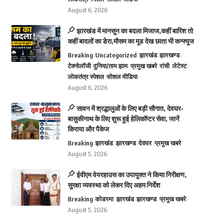
August 6, 2026
झारखंड में मानसून का बदला मिजाज,कहीं बारिश तो
कहीं बादलों का डेरा,मौसम का मूड देख छाता भी कन्फ्यूज
Breaking
Uncategorized
झारखंड
झारखण्ड
टेक्नोलॉजी
दुनिया/ताम झाम
प्रमुख खबरे
रांची
लेटेस्ट
लोकतंत्र स्पेशल
सोशल मीडिया
August 6, 2026
सावन में श्रद्धालुओं के लिए बड़ी सौगात, देवघर-
बासुकीनाथ के लिए शुरू हुई हेलिकॉप्टर सेवा, जानें
किराया और पैकेज
Breaking
झारखंड
झारखण्ड
देवघर
प्रमुख खबरे
August 5, 2026
ईवीएम वेयरहाउस का उपायुक्त ने किया निरीक्षण,
सुरक्षा व्यवस्था को लेकर दिए अहम निर्देश
Breaking
कोडरमा
झारखंड
झारखण्ड
प्रमुख खबरे
August 5, 2026