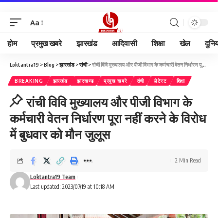
Aa
होम
प्रमुख खबरे
झारखंड
आदिवासी
शिक्षा
खेल
दुनि
Loktantra19
>
Blog
>
झारखंड
>
रांची
>
रांची विवि मुख्यालय और पीजी विभाग के कर्मचारी वेतन निर्धारण पूरा नहीं करने के विरोध में बुधवार को मौन जुलूस
BREAKING
झारखंड
झारखण्ड
प्रमुख खबरे
रांची
लेटेस्ट
शिक्षा
रांची विवि मुख्यालय और पीजी विभाग के
कर्मचारी वेतन निर्धारण पूरा नहीं करने के विरोध
में बुधवार को मौन जुलूस
2 Min Read
Loktantra19 Team
Last updated: 2023/07/19 at 10:18 AM