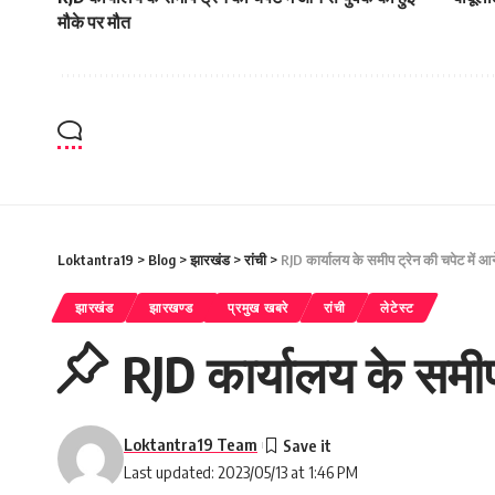
मौके पर मौत
Loktantra19
>
Blog
>
झारखंड
>
रांची
>
RJD कार्यालय के समीप ट्रेन की चपेट में आन
झारखंड
झारखण्ड
प्रमुख खबरे
रांची
लेटेस्ट
RJD कार्यालय के समीप
Loktantra19 Team
Last updated: 2023/05/13 at 1:46 PM