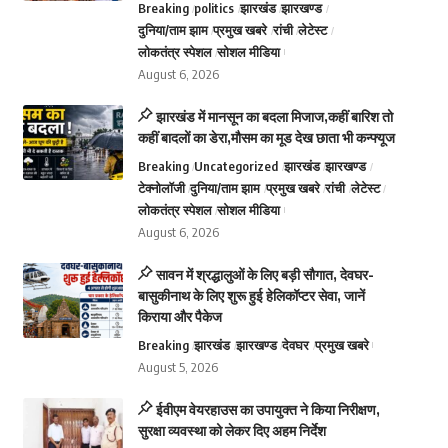
Breaking
politics
झारखंड
झारखण्ड
दुनिया/ताम झाम
प्रमुख खबरे
रांची
लेटेस्ट
लोकतंत्र स्पेशल
सोशल मीडिया
August 6, 2026
झारखंड में मानसून का बदला मिजाज,कहीं बारिश तो
कहीं बादलों का डेरा,मौसम का मूड देख छाता भी कन्फ्यूज
Breaking
Uncategorized
झारखंड
झारखण्ड
टेक्नोलॉजी
दुनिया/ताम झाम
प्रमुख खबरे
रांची
लेटेस्ट
लोकतंत्र स्पेशल
सोशल मीडिया
August 6, 2026
सावन में श्रद्धालुओं के लिए बड़ी सौगात, देवघर-
बासुकीनाथ के लिए शुरू हुई हेलिकॉप्टर सेवा, जानें
किराया और पैकेज
Breaking
झारखंड
झारखण्ड
देवघर
प्रमुख खबरे
August 5, 2026
ईवीएम वेयरहाउस का उपायुक्त ने किया निरीक्षण,
सुरक्षा व्यवस्था को लेकर दिए अहम निर्देश