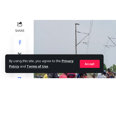
SHARE
By using this site, you agree to the
Privacy
Accept
Policy
and
Terms of Use
.