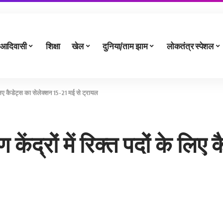
आदिवासी
शिक्षा
खेल
दुनिया/ताम झाम
लोकतंत्र स्पेशल
े लिए कैडेट्स का सेलेक्शन 15-21 मई से ट्रायल
ेंद्रों में रिक्त पदों के लिए