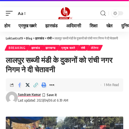
Aa
होम
प्रमुख खबरे
झारखंड
आदिवासी
शिक्षा
खेल
दुनि
Loktantra19
>
Blog
>
झारखंड
>
रांची
>
लालपुर सब्जी मंडी के दुकानों को रांची नगर निगम ने दी चेतावनी
BREAKING
झारखंड
झारखण्ड
प्रमुख खबरे
रांची
लेटेस्ट
लालपुर सब्जी मंडी के दुकानों को रांची नगर
निगम ने दी चेतावनी
1 Min Read
Sundram Kumar
Last updated: 2023/04/06 at 6:39 AM