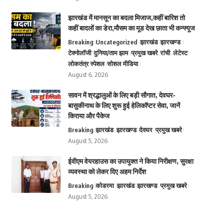
झारखंड में मानसून का बदला मिजाज,कहीं बारिश तो
कहीं बादलों का डेरा,मौसम का मूड देख छाता भी कन्फ्यूज
Breaking
Uncategorized
झारखंड
झारखण्ड
टेक्नोलॉजी
दुनिया/ताम झाम
प्रमुख खबरे
रांची
लेटेस्ट
लोकतंत्र स्पेशल
सोशल मीडिया
August 6, 2026
सावन में श्रद्धालुओं के लिए बड़ी सौगात, देवघर-
बासुकीनाथ के लिए शुरू हुई हेलिकॉप्टर सेवा, जानें
किराया और पैकेज
Breaking
झारखंड
झारखण्ड
देवघर
प्रमुख खबरे
August 5, 2026
ईवीएम वेयरहाउस का उपायुक्त ने किया निरीक्षण, सुरक्षा
व्यवस्था को लेकर दिए अहम निर्देश
Breaking
कोडरमा
झारखंड
झारखण्ड
प्रमुख खबरे
August 5, 2026