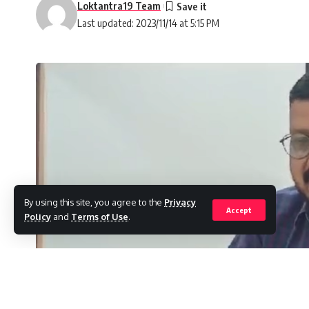
Loktantra19 Team
Last updated: 2023/11/14 at 5:15 PM
By using this site, you agree to the
Privacy
Accept
Policy
and
Terms of Use
.