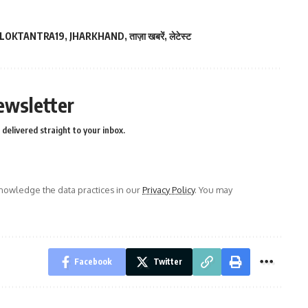
LOKTANTRA19
,
JHARKHAND
,
ताज़ा खबरें
,
लेटेस्ट
ewsletter
delivered straight to your inbox.
owledge the data practices in our
Privacy Policy
. You may
Facebook
Twitter