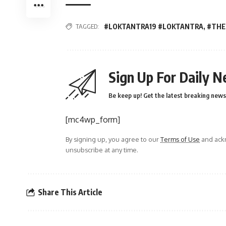
TAGGED:
#LOKTANTRA19 #LOKTANTRA
,
#THE
Sign Up For Daily N
Be keep up! Get the latest breaking news 
[mc4wp_form]
By signing up, you agree to our
Terms of Use
and ackn
unsubscribe at any time.
Share This Article