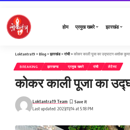
होम
प्रमुख खबरे
झारखंड
Loktantra19
>
Blog
>
झारखंड
>
रांची
>
कोकर काली पूजा का उद्घाटन अशोक कुमार
BREAKING
झारखण्ड
प्रमुख खबरे
रांची
लेटेस्ट
कोकर काली पूजा का उद्
Loktantra19 Team
Last updated: 2023/11/14 at 5:18 PM