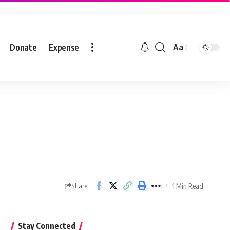
Donate
Expense
Aa
1 Min Read
Share
Stay Connected