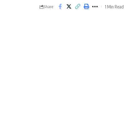
1 Min Read
Share