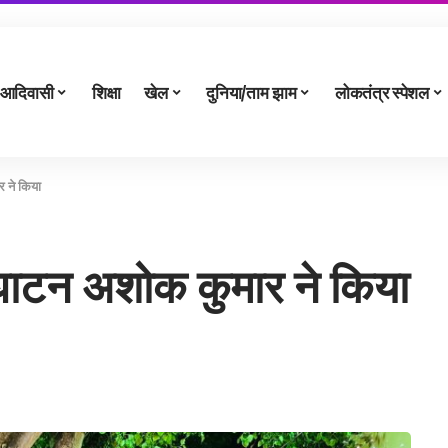
आदिवासी
शिक्षा
खेल
दुनिया/ताम झाम
लोकतंत्र स्पेशल
 ने किया
घाटन अशोक कुमार ने किया