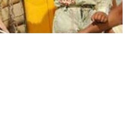
जार से ज्यादा ई-पोस मशीनें 2जी नेटवर्क पर चल रही हैं। नेटवर्क धीमा होने से
है। उन्हें राशन बहुत कठिनाई से मिल पाता है। इस मामले में बार-बार शिकायत
4जी नेटवर्क पर शिफ्ट करने का प्रयास प्रारंभ कर दिया गया है। शुरुआती दौर