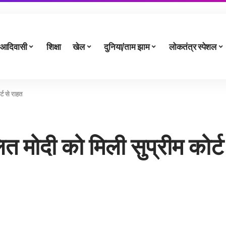
आदिवासी
शिक्षा
खेल
दुनिया/ताम झाम
लोकतंत्र स्पेशल
्ट से राहत
लित मोदी को मिली सुप्रीम कोर्