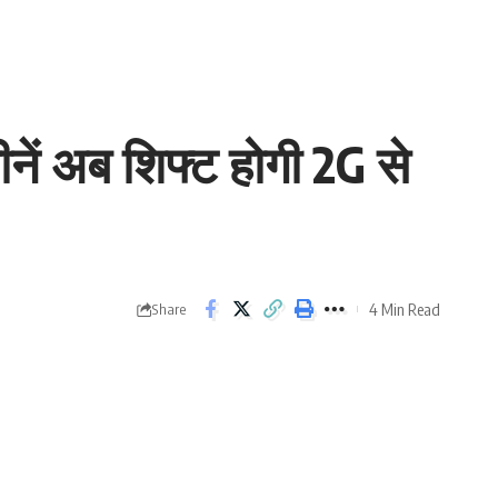
ीनें अब शिफ्ट होगी 2G से
4 Min Read
Share