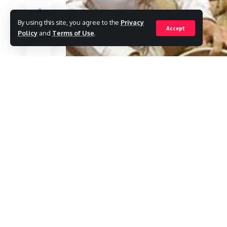
By using this site, you agree to the
Privacy
Accept
Policy
and
Terms of Use
.
L19 DESK :
राज्य में पीडीएस दुकानों में लगाई गईं 25 ह
इन दुकानों से गरीबों को राशन लेने में ज्यादा समय लगता 
आने के बाद खाद्य आपूर्ति विभाग द्वारा ई-पोस मशीनों को 