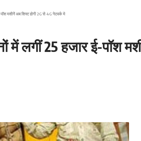
-पॉश मशीनें अब शिफ्ट होगी 2G से 4G नेटवर्क मे
ों में लगीं 25 हजार ई-पॉश मश