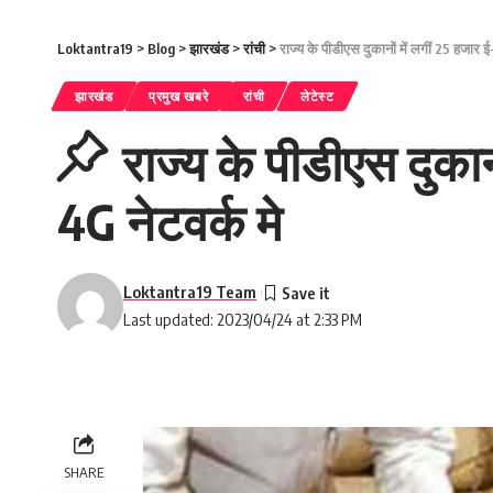
Loktantra19
>
Blog
>
झारखंड
>
रांची
>
राज्य के पीडीएस दुकानों में लगीं 25 हजार ई
झारखंड
प्रमुख खबरे
रांची
लेटेस्ट
राज्य के पीडीएस दुकान
4G नेटवर्क मे
Loktantra19 Team
Last updated: 2023/04/24 at 2:33 PM
SHARE