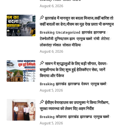
August 6, 2026
झारखंड में मानसून का बदला मिजाज,कहीं बारिश तो
कहीं बादलों का डेरा,मौसम का मूड देख छाता भी कन्फ्यूज
Breaking
Uncategorized
झारखंड
झारखण्ड
टेक्नोलॉजी
दुनिया/ताम झाम
प्रमुख खबरे
रांची
लेटेस्ट
लोकतंत्र स्पेशल
सोशल मीडिया
August 6, 2026
सावन में श्रद्धालुओं के लिए बड़ी सौगात, देवघर-
बासुकीनाथ के लिए शुरू हुई हेलिकॉप्टर सेवा, जानें
किराया और पैकेज
Breaking
झारखंड
झारखण्ड
देवघर
प्रमुख खबरे
August 5, 2026
ईवीएम वेयरहाउस का उपायुक्त ने किया निरीक्षण,
सुरक्षा व्यवस्था को लेकर दिए अहम निर्देश
Breaking
कोडरमा
झारखंड
झारखण्ड
प्रमुख खबरे
August 5, 2026