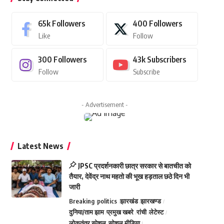
65k
Followers
400
Followers
Like
Follow
300
Followers
43k
Subscribers
Follow
Subscribe
- Advertisement -
Latest News
JPSC प्रदर्शनकारी छात्र सरकार से बातचीत को
तैयार, देवेंद्र नाथ महतो की भूख हड़ताल छठे दिन भी
जारी
Breaking
politics
झारखंड
झारखण्ड
दुनिया/ताम झाम
प्रमुख खबरे
रांची
लेटेस्ट
लोकतंत्र स्पेशल
सोशल मीडिया