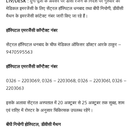
L19/DESK :
दुर्गा पूजा के अवसर पर डीसी रंजन के निर्देश पर गुरुवार को
मेडिकल इमरजेंसी के लिए सेंट्रल हॉस्पिटल धनबाद तथा बीपी नियोगी, डीवीसी
मैथन के इमरजेंसी कांटेक्ट नंबर जारी किए जा रहे हैं।
हॉस्पिटल एमरजैंसी कॉन्टैक्ट नंबर
सेंट्रल हॉस्पिटल धनबाद के चीफ मेडिकल ऑफिसर डॉक्टर आरके ठाकुर –
9470595563
हॉस्पिटल एमरजैंसी कॉन्टैक्ट नंबर
0326 – 2203069, 0326 – 2203068, 0326 – 2203061, 0326 –
2203063
इसके अलावा सेंट्रल अस्पताल में 20 अक्टूबर से 25 अक्टूबर तक सुबह, शाम
एवं रात्रि में रोस्टर के अनुसार चिकित्सक उपलब्ध रहेंगे।
बीपी नियोगी होस्पिटल, डीवीसी मैथन