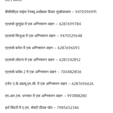
बीसीसीएल माइंस रेस्क्यू अधीक्षक पीआर मुखोपाध्याय – 9470596991
एएससो कुसुंडा में एक अग्निशमन वाहन – 6287699784
एएससो सिजुआ में एक अग्निशमन वाहन – 9470529648
एएससो बरोरा में एक अग्निशमन वाहन – 6287696093
एएससो लोदना में एक अग्निशमन वाहन – 6287242852
एएससो ब्लॉक 2 में एक अग्निशमन वाहन – 7004828136
एजेंट ए.के.डब्ल्यू.एम.सी. में एक अग्निशमन वाहन – 6287696626
एम.आर.एस. धनसार में एक अग्निशमन वाहन – 9931188280
हर्ल सिंदरी में ए.एम. सेफ्टी दीपक पॉल – 7985652346