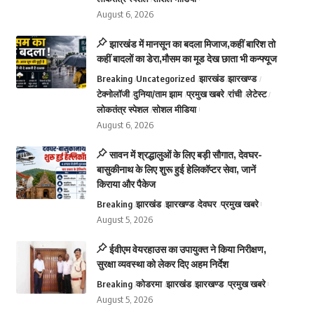
August 6, 2026
झारखंड में मानसून का बदला मिजाज,कहीं बारिश तो
कहीं बादलों का डेरा,मौसम का मूड देख छाता भी कन्फ्यूज
Breaking
Uncategorized
झारखंड
झारखण्ड
टेक्नोलॉजी
दुनिया/ताम झाम
प्रमुख खबरे
रांची
लेटेस्ट
लोकतंत्र स्पेशल
सोशल मीडिया
August 6, 2026
सावन में श्रद्धालुओं के लिए बड़ी सौगात, देवघर-
बासुकीनाथ के लिए शुरू हुई हेलिकॉप्टर सेवा, जानें
किराया और पैकेज
Breaking
झारखंड
झारखण्ड
देवघर
प्रमुख खबरे
August 5, 2026
ईवीएम वेयरहाउस का उपायुक्त ने किया निरीक्षण,
सुरक्षा व्यवस्था को लेकर दिए अहम निर्देश
Breaking
कोडरमा
झारखंड
झारखण्ड
प्रमुख खबरे
August 5, 2026