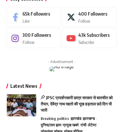
65k
Followers
400
Followers
Like
Follow
300
Followers
43k
Subscribers
Follow
Subscribe
- Advertisement -
Latest News
JPSC प्रदर्शनकारी छात्र सरकार से बातचीत को
तैयार, देवेंद्र नाथ महतो की भूख हड़ताल छठे दिन भी
जारी
Breaking
politics
झारखंड
झारखण्ड
दुनिया/ताम झाम
प्रमुख खबरे
रांची
लेटेस्ट
लोकतंत्र स्पेशल
सोशल मीडिया