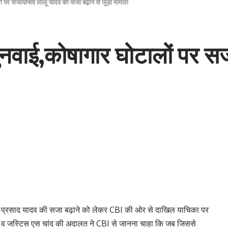
 पर सजायाफ्ता लालू यादव की सजा बढ़ाने से जुड़ा मामला
नवाई,कोषागार घोटालों पर सज
लू प्रसाद यादव की सजा बढ़ाने को लेकर CBI की ओर से दाखिल याचिका पर
ाद व जस्टिस एस चांद की अदालत ने CBI से जानना चाहा कि जब जिससे