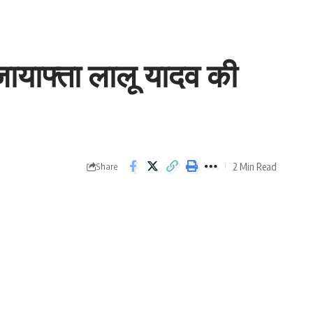
ायाफ्ता लालू यादव की
2 Min Read
Share