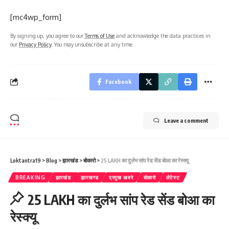
[mc4wp_form]
By signing up, you agree to our
Terms of Use
and acknowledge the data practices in
our
Privacy Policy
. You may unsubscribe at any time.
Facebook
Leave a comment
Loktantra19
>
Blog
>
झारखंड
>
बोकारो
>
25 LAKH का दुर्लभ सांप रेड सेंड बोआ का रेस्क्यू
BREAKING
झारखंड
झारखण्ड
प्रमुख खबरे
बोकारो
लेटेस्ट
25 LAKH का दुर्लभ सांप रेड सेंड बोआ का
रेस्क्यू