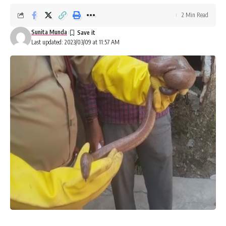
2 Min Read
Sunita Munda
Last updated: 2023/03/09 at 11:57 AM