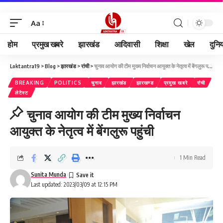
Aa
होम
प्रमुख खबरे
झारखंड
आदिवासी
शिक्षा
खेल
दुनि
Loktantra19
>
Blog
>
झारखंड
>
रांची
>
चुनाव आयोग की टीम मुख्य निर्वाचन आयुक्त के नेतृत्व में बेंगलुरू पहुंची
BREAKING
POLITICS
चुनाव
झारखंड
झारखण्ड
प्रमुख खबरे
रांची
लेटेस्ट
चुनाव आयोग की टीम मुख्य निर्वाचन
आयुक्त के नेतृत्व में बेंगलुरू पहुंची
1 Min Read
Sunita Munda
Last updated: 2023/03/09 at 12:15 PM