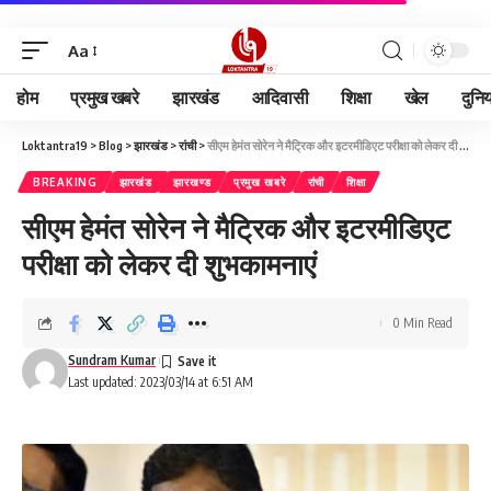
Aa
होम
प्रमुख खबरे
झारखंड
आदिवासी
शिक्षा
खेल
दुनि
Loktantra19
>
Blog
>
झारखंड
>
रांची
>
सीएम हेमंत सोरेन ने मैट्रिक और इटरमीडिएट परीक्षा को लेकर दी शुभकामनाएं
BREAKING
झारखंड
झारखण्ड
प्रमुख खबरे
रांची
शिक्षा
सीएम हेमंत सोरेन ने मैट्रिक और इटरमीडिएट
परीक्षा को लेकर दी शुभकामनाएं
0 Min Read
Sundram Kumar
Last updated: 2023/03/14 at 6:51 AM