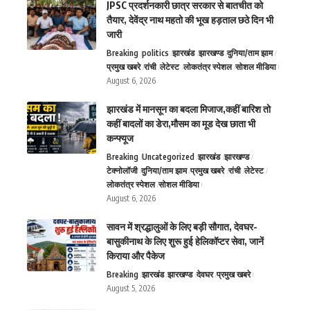
JPSC प्रदर्शनकारी छात्र सरकार से बातचीत को
तैयार, देवेंद्र नाथ महतो की भूख हड़ताल छठे दिन भी
जारी
Breaking
politics
झारखंड
झारखण्ड
दुनिया/ताम झाम
प्रमुख खबरे
रांची
लेटेस्ट
लोकतंत्र स्पेशल
सोशल मीडिया
August 6, 2026
झारखंड में मानसून का बदला मिजाज,कहीं बारिश तो
कहीं बादलों का डेरा,मौसम का मूड देख छाता भी
कन्फ्यूज
Breaking
Uncategorized
झारखंड
झारखण्ड
टेक्नोलॉजी
दुनिया/ताम झाम
प्रमुख खबरे
रांची
लेटेस्ट
लोकतंत्र स्पेशल
सोशल मीडिया
August 6, 2026
सावन में श्रद्धालुओं के लिए बड़ी सौगात, देवघर-
बासुकीनाथ के लिए शुरू हुई हेलिकॉप्टर सेवा, जानें
किराया और पैकेज
Breaking
झारखंड
झारखण्ड
देवघर
प्रमुख खबरे
August 5, 2026