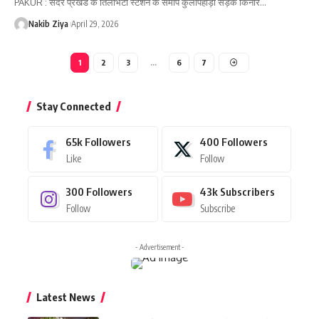
PAKUR : सदर प्रखंड के तिलभिटा स्टेशन के समीप कुलापहाड़ी सड़क किनारे
…
Nakib Ziya
April 29, 2026
1
2
3
…
6
7
Stay Connected
65k
Followers
400
Followers
Like
Follow
300
Followers
43k
Subscribers
Follow
Subscribe
- Advertisement -
Latest News