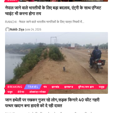
नेपाल जाने वाले भारतीयों के लिए बड़ा बदलाव, एंट्री के साथ एग्जिट
प्वाइंट भी करना होगा तय
RANCHI : नेपाल जाने वाले भारतीय नागरिकों के लिए यात्रा नियमों में
…
Nakib Ziya
June 24, 2026
BREAKING
TRAVEL
गांव
झारखंड
झारखण्ड
दुनिया/ताम झाम
पाकुड़
पाकुर
लेटेस्ट
लोकतंत्र स्पेशल
जान हथेली पर रखकर गुजर रहे लोग,सड़क किनारे 40 फीट गहरी
पत्थर खदान बना हादसे को दे रही दावत