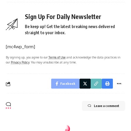
Sign Up For Daily Newsletter
Be keep up! Get the latest breaking news delivered
straight to your inbox.
[mc4wp_form]
By signing up, you agree to our
Terms of Use
and acknowledge the data practices in
our
Privacy Policy
. You may unsubscribe at any time.
Facebook
Leave a comment