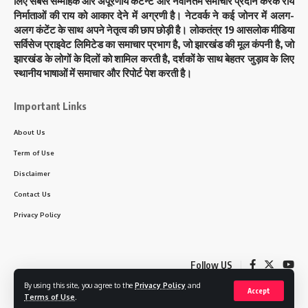
लिए सबसे सम्मोहक और अपूरणीय कंटेन्ट और नवीनतम समाचार प्रदान करके राय
निर्माताओं की राय को आकार देने में अग्रणी है। नेटवर्क ने कई जोनर में अलग-
अलग कंटेंट के साथ अपने नेतृत्व की छाप छोड़ी है। लोकतंत्र 19 आसलोक मीडिया
सर्विसेज प्राइवेट लिमिटेड का समाचार प्रभाग है, जो झारखंड की मूल कंपनी है, जो
झारखंड के लोगों के दिलों को शामिल करती है, दर्शकों के साथ बेहतर जुड़ाव के लिए
स्थानीय भाषाओं में समाचार और रिपोर्ट पेश करती है।
Important Links
About Us
Term of Use
Disclaimer
Contact Us
Privacy Policy
Follow US
By using this site, you agree to the
Privacy Policy
and
Accept
Terms of Use
.
© 2023 Loktantra19. All Rights Reserved. Designed by
Brightcode