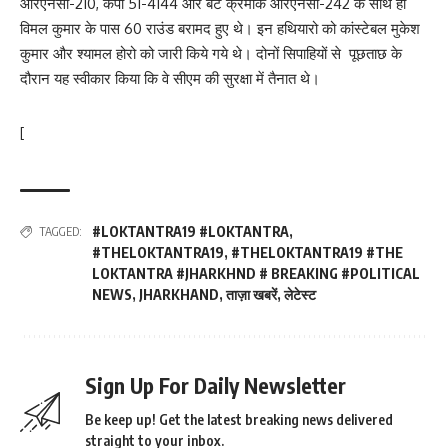
आरएनसी-210, केपी 51-4144 और बट क्रमांक आरएनसी-242 के साथ ही
विमल कुमार के पास 60 राउंड बरामद हुए थे। इन हथियारो को कांस्टेबल मुकेश
कुमार और श्यामल होरो को जारी किये गये थे। दोनों सिपाहियों से पूछताछ के
दौरान यह स्वीकार किया कि वे सीएम की सुरक्षा में तैनात थे।
[
#LOKTANTRA19 #LOKTANTRA
,
TAGGED:
#THELOKTANTRA19
,
#THELOKTANTRA19 #THE
LOKTANTRA #JHARKHND # BREAKING #POLITICAL
NEWS
,
JHARKHAND
,
ताज़ा खबरें
,
लेटेस्ट
Sign Up For Daily Newsletter
Be keep up! Get the latest breaking news delivered
straight to your inbox.