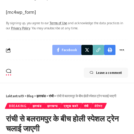
[mc4wp_form]
By signing up, you agree to our
Terms of Use
and acknowledge the data practices in
our
Privacy Policy
. You may unsubscribe at any time.
Facebook
Leave a comment
Loktantra19
>
Blog
>
झारखंड
>
रांची
>
रांची से बलरामपुर के बीच होली स्पेशल ट्रेन चलाई जाएगी
BREAKING
झारखंड
झारखण्ड
प्रमुख खबरे
रांची
लेटेस्ट
रांची से बलरामपुर के बीच होली स्पेशल ट्रेन
चलाई जाएगी