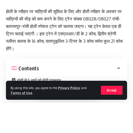
होली के त्यौहार पर यात्रियों की सुविधा के लिए और होली त्यौहार के अवसर पर
यात्रियों की भीड़ को कम करने के लिए ट्रेन संख्या 08028/08027 रांची-
बलरामपुर-रांची होली स्पेशल ट्रेन को चलाया जाएगा। यह ट्रेन केवल एक ही
ट्रिप चलाई जाएगी । इस ट्रेन में एसएलआर/डी के 2 कोच, द्वितीय श्रेणी
स्लीपर क्लास के 16 कोच, वातानुकूलित 3-टियर के 3 कोच समेत कुल 21 कोच
होंगे।
Contents
रांची से 5 मार्च को होगी प्रस्थान
By using this site, you agree to the
Privacy Policy
and
बलरामपुर से 7 मार्च को होगी प्रस्थान
Accept
Terms of Use
.
रांची से 5 मार्च को होगी प्रस्थान
Continue Reading
ट्रेन संख्या 08028 रांची-बलरामपुर होली स्पेशल ट्रेन 5 मार्च रविवार को रांची
से चलेगी। रांची से प्रस्थान रविवार 23:55 बजे, मूरी आगमन 01:05 बजे