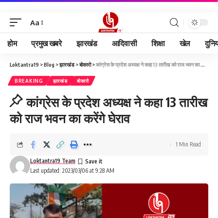
Aa
होम
प्रमुख खबरे
झारखंड
आदिवासी
शिक्षा
खेल
दुनि
Loktantra19
>
Blog
>
झारखंड
>
बोकारो
>
कांग्रेस के प्रदेश अध्यक्ष ने कहा 13 तारीख को राज भवन का करेंगे घेराव
BREAKING
झारखंड
बोकारो
कांग्रेस के प्रदेश अध्यक्ष ने कहा 13 तारीख
को राज भवन का करेंगे घेराव
1 Min Read
Loktantra19 Team
Last updated: 2023/03/06 at 9:28 AM