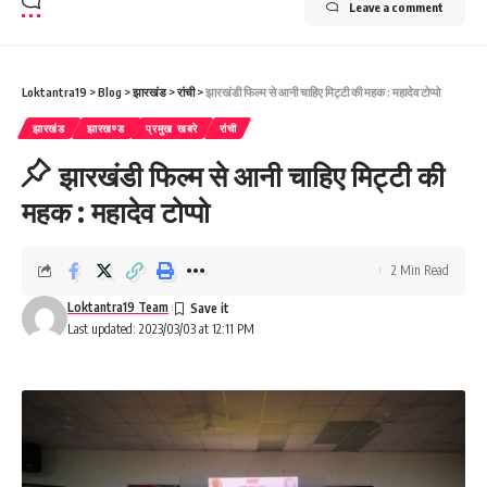
Leave a comment
Loktantra19
>
Blog
>
झारखंड
>
रांची
>
झारखंडी फिल्म से आनी चाहिए मिट्टी की महक : महादेव टोप्पो
झारखंड
झारखण्ड
प्रमुख खबरे
रांची
झारखंडी फिल्म से आनी चाहिए मिट्टी की
महक : महादेव टोप्पो
2 Min Read
Loktantra19 Team
Last updated: 2023/03/03 at 12:11 PM