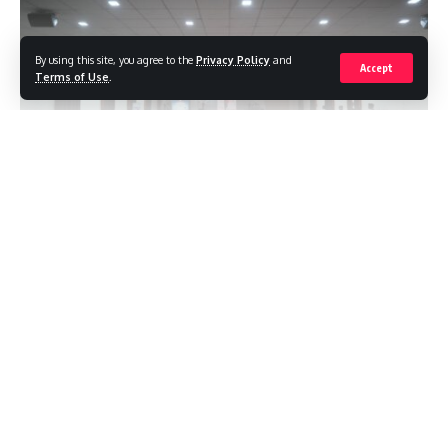
By using this site, you agree to the
Privacy Policy
and
Accept
Terms of Use
.
Continue Reading
इसके बाद मास कम्युनिकेशन विभाग की कोर्स कोऑर्डिनेटर प्रोफ़ेसर आशा रानी
क्रिकेटर ने पारंपरिक तरीके से सभी विशिष्ट अतिथियों का स्वागत किया। स्वागत
में विद्यार्थियों द्वारा स्वागतम नृत्य भी किया गया। इसके बाद सेंट्रल यूनिवर्सिटी
ऑफ झारखंड मास कम्युनिकेशन विभाग प्रोफेसर देवव्रत द्वारा शुभ संदेश दिया
गया।
कार्यक्रम में मौजूद रहे बी.पी. सिन्हा के द्वारा विद्यार्थियों को बताया गया कि फिल्म
बनाने के लिए फिल्म थ्योरी और फिल्म की समीक्षा करना कितना आवश्यक है।