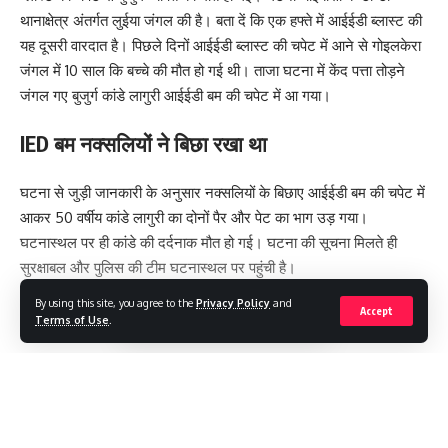
थानाक्षेत्र अंतर्गत लुईया जंगल की है। बता दें कि एक हफ्ते में आईईडी ब्लास्ट की
यह दूसरी वारदात है। पिछले दिनों आईईडी ब्लास्ट की चपेट में आने से गोइलकेरा
जंगल में 10 साल कि बच्चे की मौत हो गई थी। ताजा घटना में केंद पत्ता तोड़ने
जंगल गए बुजुर्ग कांडे लागुरी आईईडी बम की चपेट में आ गया।
IED बम नक्सलियों ने बिछा रखा था
घटना से जुड़ी जानकारी के अनुसार नक्सलियों के बिछाए आईईडी बम की चपेट में
आकर 50 वर्षीय कांडे लागुरी का दोनों पैर और पेट का भाग उड़ गया।
घटनास्थल पर ही कांडे की दर्दनाक मौत हो गई। घटना की सूचना मिलते ही
सुरक्षाबल और पुलिस की टीम घटनास्थल पर पहुंची है।
By using this site, you agree to the
Privacy Policy
and
Accept
[
Terms of Use
.
#Crime News
,
#LOKTANTRA19 #LOKTANTRA
,
TAGGED:
Continue Reading
#THELOKTANTRA19 #THE LOKTANTRA