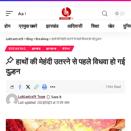
Aa
होम
प्रमुख खबरे
झारखंड
आदिवासी
शिक्षा
खेल
दुनि
Loktantra19
>
Blog
>
Breaking
>
हाथों की मेहंदी उतरने से पहले विधवा हो गई दुल्हन
BREAKING
झारखंड
झारखण्ड
लेटेस्ट
हाथों की मेहंदी उतरने से पहले विधवा हो गई
दुल्हन
1 Min Read
Loktantra19 Team
Last updated: 2023/05/25 at 11:09 AM