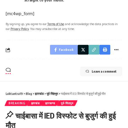
[mc4wp_form]
By signing up, you agree to our
Terms of Use
and acknowledge the data practices in
our
Privacy Policy
. You may unsubscribe at any time.
Facebook
Leave a comment
Loktantra19
>
Blog
>
झारखंड
>
पूर्व-सिंहभूम
>
चाईबासा में IED विस्फोट से बुजुर्ग की हुई मौत
BREAKING
झारखंड
झारखण्ड
पूर्व-सिंहभूम
चाईबासा में IED विस्फोट से बुजुर्ग की हुई
मौत