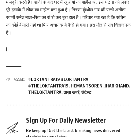
मजदूरी करते हैं। शादी के बाद घर में खुशियों का माहौल था, इस घटना को लेकर
पूरे इलाके में शोक का माहौल बना हुआ है। निरसा कुंथोल गांव की पत्नी अनीता
रवानी समेत माता-पिता का रो रो कर बुरा हाल है। परिवार बता रहा है कि सचिन
का कोई बीमारी नहीं था फिर अचानक ये कैसे हो गया। इस मौत से सब चिंताजनक
है।
[
#LOKTANTRA19 #LOKTANTRA
,
TAGGED:
#THELOKTANTRA19
,
HEMANTSOREN
,
JHARKHAND
,
THELOKTANTRA
,
ताज़ा खबरें
,
लेटेस्ट
Sign Up For Daily Newsletter
Be keep up! Get the latest breaking news delivered
straight to your inbox.