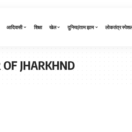
आदिवासी
शिक्षा
खेल
दुनिया/ताम झाम
लोकतंत्र स्पेश
 OF JHARKHND