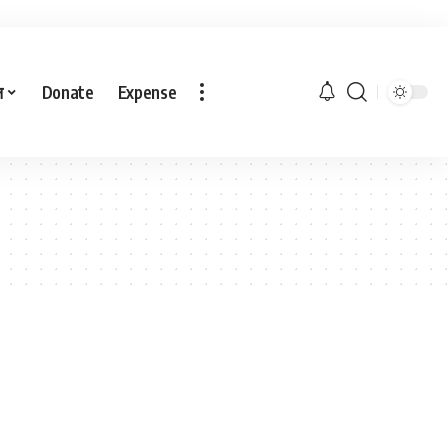
ल
Donate
Expense