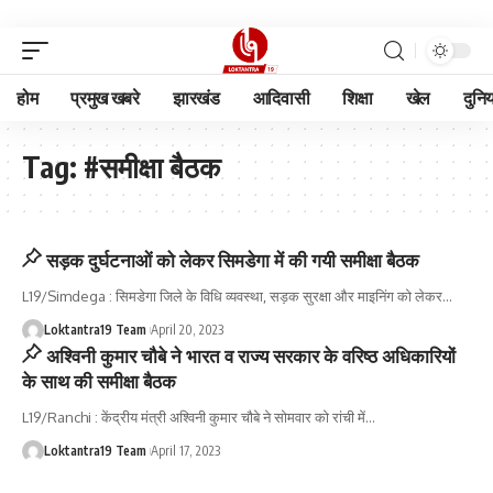
होम
प्रमुख खबरे
झारखंड
आदिवासी
शिक्षा
खेल
दुनि
Tag:
#समीक्षा बैठक
सड़क दुर्घटनाओं को लेकर सिमडेगा में की गयी समीक्षा बैठक
L19/Simdega : सिमडेगा जिले के विधि व्यवस्था, सड़क सुरक्षा और माइनिंग को लेकर
…
Loktantra19 Team
April 20, 2023
अश्विनी कुमार चौबे ने भारत व राज्य सरकार के वरिष्ठ अधिकारियों
के साथ की समीक्षा बैठक
L19/Ranchi : केंद्रीय मंत्री अश्विनी कुमार चौबे ने सोमवार को रांची में
…
Loktantra19 Team
April 17, 2023