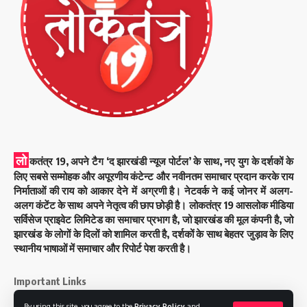
लो
कतंत्र 19, अपने टैग ‘द झारखंडी न्यूज पोर्टल’ के साथ, नए युग के दर्शकों के
लिए सबसे सम्मोहक और अपूरणीय कंटेन्ट और नवीनतम समाचार प्रदान करके राय
निर्माताओं की राय को आकार देने में अग्रणी है। नेटवर्क ने कई जोनर में अलग-
अलग कंटेंट के साथ अपने नेतृत्व की छाप छोड़ी है। लोकतंत्र 19 आसलोक मीडिया
सर्विसेज प्राइवेट लिमिटेड का समाचार प्रभाग है, जो झारखंड की मूल कंपनी है, जो
झारखंड के लोगों के दिलों को शामिल करती है, दर्शकों के साथ बेहतर जुड़ाव के लिए
स्थानीय भाषाओं में समाचार और रिपोर्ट पेश करती है।
Important Links
By using this site, you agree to the
Privacy Policy
and
About Us