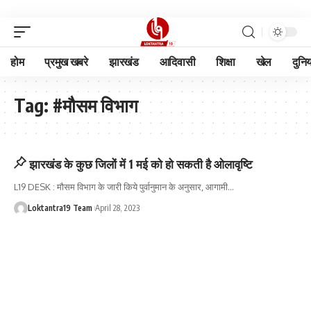
होम
प्रमुख खबरे
झारखंड
आदिवासी
शिक्षा
खेल
दुनि
Tag:
#मौसम विभाग
झारखंड के कुछ जिलों में 1 मई को हो सकती है ओलावृष्टि
L19 DESK : मौसम विभाग के जारी किये पुर्वानुमान के अनुसार, आगामी
…
Loktantra19 Team
April 28, 2023