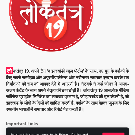
लो
कतंत्र 19, अपने टैग ‘द झारखंडी न्यूज पोर्टल’ के साथ, नए युग के दर्शकों के
लिए सबसे सम्मोहक और अपूरणीय कंटेन्ट और नवीनतम समाचार प्रदान करके राय
निर्माताओं की राय को आकार देने में अग्रणी है। नेटवर्क ने कई जोनर में अलग-
अलग कंटेंट के साथ अपने नेतृत्व की छाप छोड़ी है। लोकतंत्र 19 आसलोक मीडिया
सर्विसेज प्राइवेट लिमिटेड का समाचार प्रभाग है, जो झारखंड की मूल कंपनी है, जो
झारखंड के लोगों के दिलों को शामिल करती है, दर्शकों के साथ बेहतर जुड़ाव के लिए
स्थानीय भाषाओं में समाचार और रिपोर्ट पेश करती है।
Important Links
By using this site, you agree to the
Privacy Policy
and
About Us