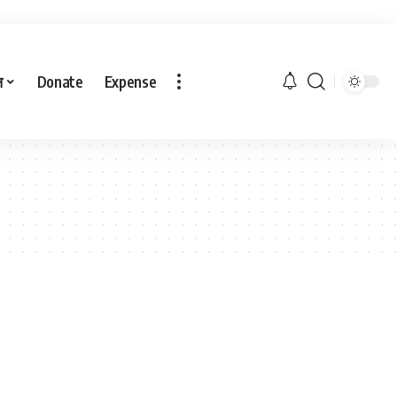
ल
Donate
Expense