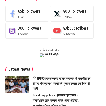
65k
Followers
400
Followers
Like
Follow
300
Followers
43k
Subscribers
Follow
Subscribe
- Advertisement -
Latest News
JPSC प्रदर्शनकारी छात्र सरकार से बातचीत को
तैयार, देवेंद्र नाथ महतो की भूख हड़ताल छठे दिन भी
जारी
Breaking
politics
झारखंड
झारखण्ड
दुनिया/ताम झाम
प्रमुख खबरे
रांची
लेटेस्ट
लोकतंत्र स्पेशल
सोशल मीडिया