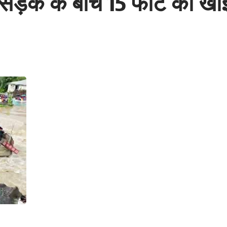
से सड़क के बीच 15 फीट की खा