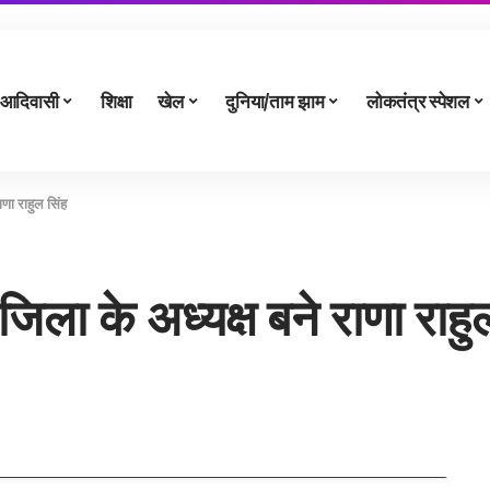
आदिवासी
शिक्षा
खेल
दुनिया/ताम झाम
लोकतंत्र स्पेशल
ाणा राहुल सिंह
 जिला के अध्यक्ष बने राणा राहु