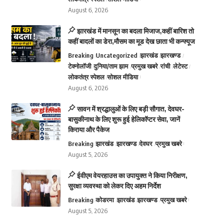
August 6, 2026
झारखंड में मानसून का बदला मिजाज,कहीं बारिश तो
कहीं बादलों का डेरा,मौसम का मूड देख छाता भी कन्फ्यूज
Breaking
Uncategorized
झारखंड
झारखण्ड
टेक्नोलॉजी
दुनिया/ताम झाम
प्रमुख खबरे
रांची
लेटेस्ट
लोकतंत्र स्पेशल
सोशल मीडिया
August 6, 2026
सावन में श्रद्धालुओं के लिए बड़ी सौगात, देवघर-
बासुकीनाथ के लिए शुरू हुई हेलिकॉप्टर सेवा, जानें
किराया और पैकेज
Breaking
झारखंड
झारखण्ड
देवघर
प्रमुख खबरे
August 5, 2026
ईवीएम वेयरहाउस का उपायुक्त ने किया निरीक्षण,
सुरक्षा व्यवस्था को लेकर दिए अहम निर्देश
Breaking
कोडरमा
झारखंड
झारखण्ड
प्रमुख खबरे
August 5, 2026