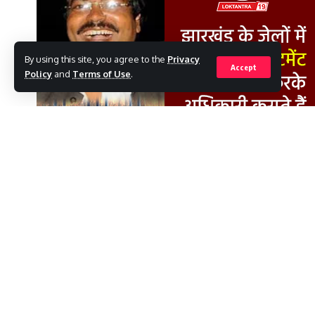
By using this site, you agree to the
Privacy
Accept
Policy
and
Terms of Use
.
SHARE