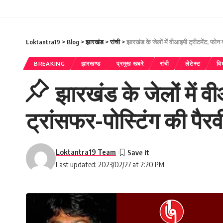
Loktantra19
>
Blog
>
झारखंड
>
रांची
>
झारखंड के जेलों में वीआइपी ट्रीटमेंट, फोन
BREAKING
झारखण्ड
प्रमुख खबरे
रांची
लेटेस्ट
वि
झारखंड के जेलों में 
ट्रांसफर-पोस्टिंग की पैरव
Loktantra19 Team
Last updated: 2023/02/27 at 2:20 PM