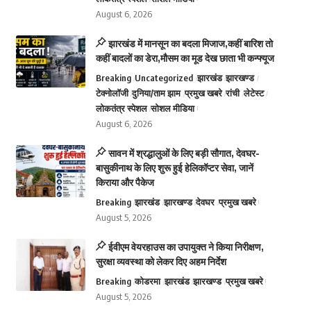
August 6, 2026
झारखंड में मानसून का बदला मिजाज,कहीं बारिश तो
कहीं बादलों का डेरा,मौसम का मूड देख छाता भी कन्फ्यूज
Breaking
Uncategorized
झारखंड
झारखण्ड
टेक्नोलॉजी
दुनिया/ताम झाम
प्रमुख खबरे
रांची
लेटेस्ट
लोकतंत्र स्पेशल
सोशल मीडिया
August 6, 2026
सावन में श्रद्धालुओं के लिए बड़ी सौगात, देवघर-
बासुकीनाथ के लिए शुरू हुई हेलिकॉप्टर सेवा, जानें
किराया और पैकेज
Breaking
झारखंड
झारखण्ड
देवघर
प्रमुख खबरे
August 5, 2026
ईवीएम वेयरहाउस का उपायुक्त ने किया निरीक्षण,
सुरक्षा व्यवस्था को लेकर दिए अहम निर्देश
Breaking
कोडरमा
झारखंड
झारखण्ड
प्रमुख खबरे
August 5, 2026