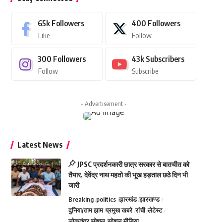
65k
Followers
400
Followers
Like
Follow
300
Followers
43k
Subscribers
Follow
Subscribe
- Advertisement -
Latest News
JPSC प्रदर्शनकारी छात्र सरकार से बातचीत को
तैयार, देवेंद्र नाथ महतो की भूख हड़ताल छठे दिन भी
जारी
Breaking
politics
झारखंड
झारखण्ड
दुनिया/ताम झाम
प्रमुख खबरे
रांची
लेटेस्ट
लोकतंत्र स्पेशल
सोशल मीडिया