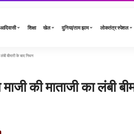
आदिवासी
शिक्षा
खेल
दुनिया/ताम झाम
लोकतंत्र स्पेशल
लंबी बीमारी के बाद निधन
 माजी की माताजी का लंबी बीम