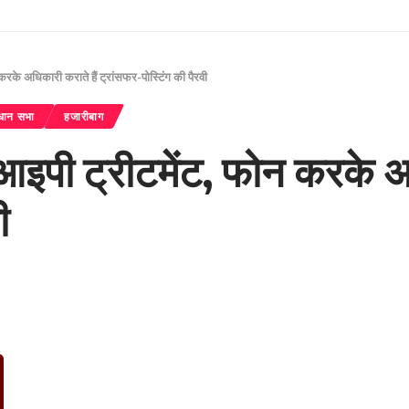
 करके अधिकारी कराते हैं ट्रांसफर-पोस्टिंग की पैरवी
धान सभा
हजारीबाग
वीआइपी ट्रीटमेंट, फोन करके अ
ी