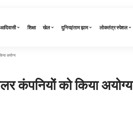
आदिवासी
शिक्षा
खेल
दुनिया/ताम झाम
लोकतंत्र स्पेशल
किया अयोग्य
सोलर कंपनियों को किया अयोग्य