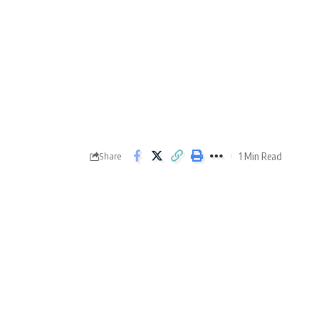
1 Min Read
Share