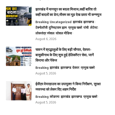
झारखंड में मानसून का बदला मिजाज,कहीं बारिश तो
कहीं बादलों का डेरा,मौसम का मूड देख छाता भी कन्फ्यूज
Breaking
Uncategorized
झारखंड
झारखण्ड
टेक्नोलॉजी
दुनिया/ताम झाम
प्रमुख खबरे
रांची
लेटेस्ट
लोकतंत्र स्पेशल
सोशल मीडिया
August 6, 2026
सावन में श्रद्धालुओं के लिए बड़ी सौगात, देवघर-
बासुकीनाथ के लिए शुरू हुई हेलिकॉप्टर सेवा, जानें
किराया और पैकेज
Breaking
झारखंड
झारखण्ड
देवघर
प्रमुख खबरे
August 5, 2026
ईवीएम वेयरहाउस का उपायुक्त ने किया निरीक्षण, सुरक्षा
व्यवस्था को लेकर दिए अहम निर्देश
Breaking
कोडरमा
झारखंड
झारखण्ड
प्रमुख खबरे
August 5, 2026