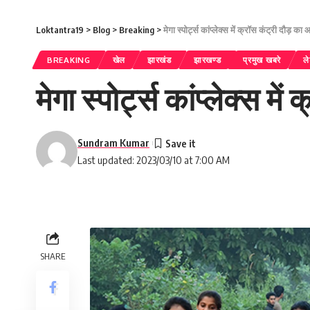
Loktantra19
>
Blog
>
Breaking
>
मेगा स्पोर्ट्स कांप्लेक्स में क्रॉस कंट्री दौड़ क
BREAKING
खेल
झारखंड
झारखण्ड
प्रमुख खबरे
ले
मेगा स्पोर्ट्स कांप्लेक्स 
Sundram Kumar
Last updated: 2023/03/10 at 7:00 AM
SHARE