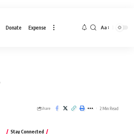
Donate
Expense
Aa
2 Min Read
Share
Stay Connected