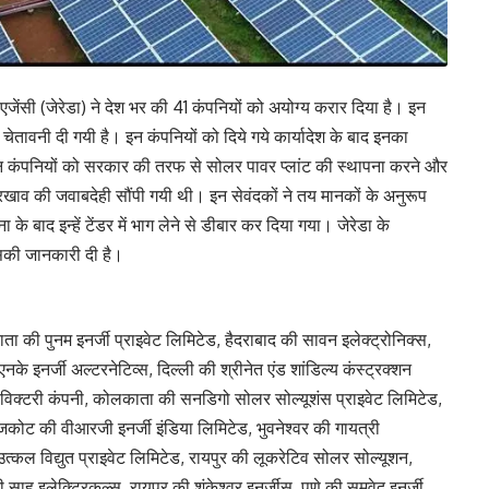
 एजेंसी (जेरेडा) ने देश भर की 41 कंपनियों को अयोग्य करार दिया है। इन
ी चेतावनी दी गयी है। इन कंपनियों को दिये गये कार्यादेश के बाद इनका
 कंपनियों को सरकार की तरफ से सोलर पावर प्लांट की स्थापना करने और
रखाव की जवाबदेही सौंपी गयी थी। इन सेवंदकों ने तय मानकों के अनुरूप
े बाद इन्हें टेंडर में भाग लेने से डीबार कर दिया गया। जेरेडा के
सकी जानकारी दी है।
ता की पुनम इनर्जी प्राइवेट लिमिटेड, हैदराबाद की सावन इलेक्ट्रोनिक्स,
के इनर्जी अल्टरनेटिव्स, दिल्ली की श्रीनेत एंड शांडिल्य कंस्ट्रक्शन
ी विक्टरी कंपनी, कोलकाता की सनडिगो सोलर सोल्यूशंस प्राइवेट लिमिटेड,
राजकोट की वीआरजी इनर्जी इंडिया लिमिटेड, भुवनेश्वर की गायत्री
उत्कल विद्युत प्राइवेट लिमिटेड, रायपुर की लूकरेटिव सोलर सोल्यूशन,
साहू इलेक्ट्रिकल्स, रायपुर की शंकेश्वर इनर्जीस, पुणे की समवेद इनर्जी