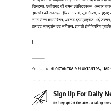
सिस्टम्स, छत्तीसगढ़ की केएस इलेक्ट्रिकल्स, अलवर राजस्थ
झारखंड की सनराइज इंडिया कंपनी, सूर्य किरण, आइएनए सोलर
नमन सेल्स कारपोरेशन, अशरफ इंटरप्राइजेज, 4ई जंक्शन, स्
इलाइट सोल्यूशंस एंड सर्विसेज, इकांशी इंजीनियरिंग प्राइव
[
TAGGED:
#LOKTANTRA19 #LOKTANTRA
,
JHAR
Sign Up For Daily N
Be keep up! Get the latest breaking news 