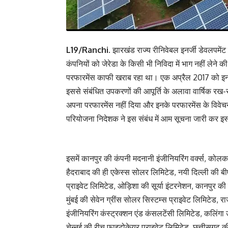
L19/Ranchi.
झारखंड राज्य रीनिवेबल इनर्जी डेवलपमेंट
कंपनियों को जेरेडा के किसी भी निविदा में भाग नहीं लेने क
परफारमेंस काफी खराब रहा था। एक अप्रैल 2017 को इन
इससे संबंधित उपकरणों की आपूर्ति के अलावा वार्षिक रख-
अपना परफारमेंस नहीं दिया और इनके परफारमेंस के विवेचना क
परियोजना निदेशक ने इस संबंध में आम सूचना जारी कर इ
इसमें कानपुर की कंपनी मदनानी इंजीनियरिंग वर्क्स, कोलका
हैदराबाद की ही एकेस्स सोलर लिमिटेड, नयी दिल्ली की बीएन
प्राइवेट लिमिटेड, ओड़िशा की सूर्या इंटरनेशन, कानपुर क
मुंबई की सेवेन ग्रींस सोलर सिस्टम्स प्राइवेट लिमिटेड, 
इंजीनियरिंग कंस्ट्रक्शन एंड कंसलटेंसी लिमिटेड, कलिंगा 
चेन्नई की रीच फाइटोकेयर प्राइवेट लिमिटेड, छत्तीसगढ़ की 