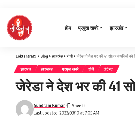
होम
प्रमुख खबरे
झारखंड
Loktantra19
>
Blog
>
झारखंड
>
रांची
>
जेरेडा ने देश भर की 41 सोलर कंपनियों को 
झारखंड
झारखण्ड
प्रमुख खबरे
रांची
लेटेस्ट
जेरेडा ने देश भर की 41 
Sundram Kumar
Last updated: 2023/03/10 at 7:05 AM