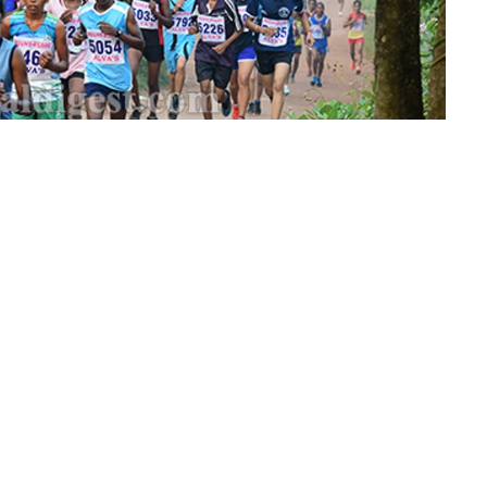
 संघ के संयुक्त तत्वावधान में 19 मार्च को सुबह 7:30 बजे होटवार के
जन किया जायेगा। खेलो इंडिया 10 का दम के माध्यम से महिलाओं को सशक्त
िलोमीटर और 18 वर्ष से ऊपर ओपन वर्ग की महिलाओं के लिए 5 किलोमीटर
 जिला की कोई भी महिला भाग ले सकती है।