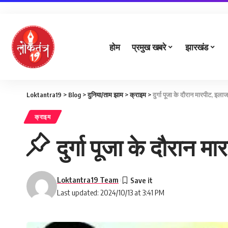
होम
प्रमुख खबरे
झारखंड
Loktantra19
>
Blog
>
दुनिया/ताम झाम
>
क्राइम
>
दुर्गा पूजा के दौरान मारपीट, इल
क्राइम
दुर्गा पूजा के दौरान 
Loktantra19 Team
Last updated: 2024/10/13 at 3:41 PM