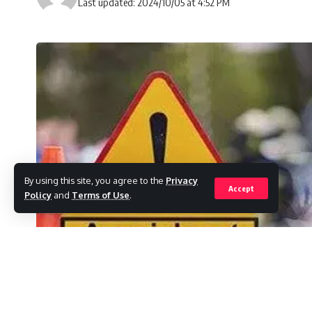
Last updated: 2024/10/05 at 4:52 PM
By using this site, you agree to the
Privacy
Accept
Policy
and
Terms of Use
.