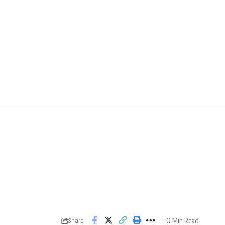
0 Min Read
Share