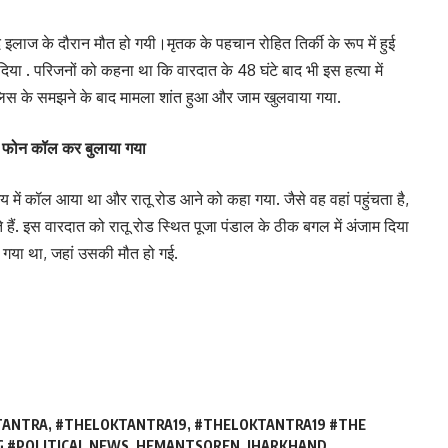
बाद इलाज के दौरान मौत हो गयी।मृतक के पहचान रोहित तिर्की के रूप में हुई
दिया . परिजनों को कहना था कि वारदात के 48 घंटे बाद भी इस हत्या में
ुलिस के समझने के बाद मामला शांत हुआ और जाम खुलवाया गया.
 फोन कॉल कर बुलाया गया
ें कॉल आया था और रातू रोड आने को कहा गया. जैसे वह वहां पहुंचता है,
हैं. इस वारदात को रातू रोड स्थित पूजा पंडाल के ठीक बगल में अंजाम दिया
ा गया था, जहां उसकी मौत हो गई.
TANTRA
,
#THELOKTANTRA19
,
#THELOKTANTRA19 #THE
 #POLITICAL NEWS
,
HEMANTSOREN
,
JHARKHAND
,