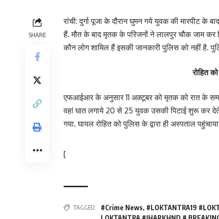
रांची: दुर्गा पूजा के दौरान घुमन गये युवक की मारपीट के 
हैं. मौत के बाद मृतक के परिजनों ने लालपुर चौक जाम कर 
SHARE
कौन लोग शामिल हैं इसकी जानकारी पुलिस को नहीं है. प
रोहित को
एफआईआर के अनुसार 11 अक्टूबर को मृतक को रात के समय म
वहां घात लगाये 20 से 25 युवक उसकी पिटाई शुरू कर देते 
गया. घायल रोहित को पुलिस के द्वारा ही अस्पताल पहुंचाय
[
TAGGED:
#Crime News
,
#LOKTANTRA19 #LOK
LOKTANTRA #JHARKHND # BREAKING