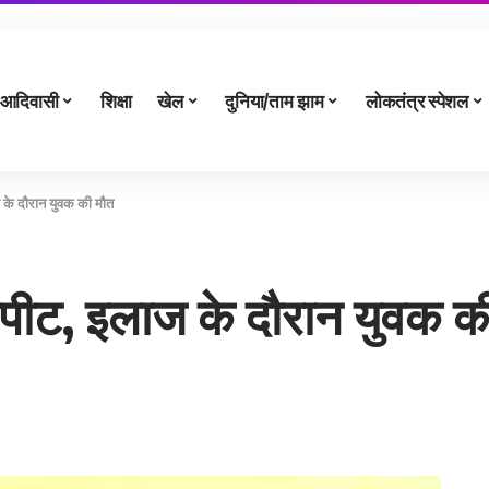
आदिवासी
शिक्षा
खेल
दुनिया/ताम झाम
लोकतंत्र स्पेशल
ाज के दौरान युवक की मौत
मारपीट, इलाज के दौरान युवक क