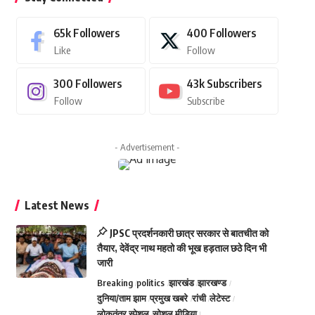
65k
Followers
400
Followers
Like
Follow
300
Followers
43k
Subscribers
Follow
Subscribe
- Advertisement -
Latest News
JPSC प्रदर्शनकारी छात्र सरकार से बातचीत को
तैयार, देवेंद्र नाथ महतो की भूख हड़ताल छठे दिन भी
जारी
Breaking
politics
झारखंड
झारखण्ड
दुनिया/ताम झाम
प्रमुख खबरे
रांची
लेटेस्ट
लोकतंत्र स्पेशल
सोशल मीडिया