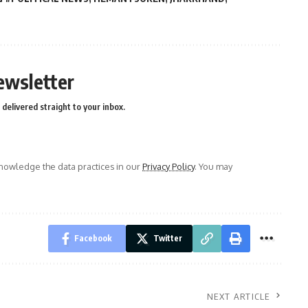
ewsletter
delivered straight to your inbox.
owledge the data practices in our
Privacy Policy
. You may
Facebook
Twitter
NEXT ARTICLE