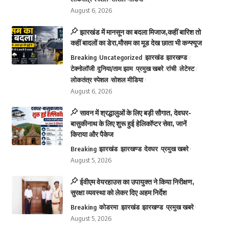
August 6, 2026
झारखंड में मानसून का बदला मिजाज,कहीं बारिश तो
कहीं बादलों का डेरा,मौसम का मूड देख छाता भी कन्फ्यूज
Breaking
Uncategorized
झारखंड
झारखण्ड
टेक्नोलॉजी
दुनिया/ताम झाम
प्रमुख खबरे
रांची
लेटेस्ट
लोकतंत्र स्पेशल
सोशल मीडिया
August 6, 2026
सावन में श्रद्धालुओं के लिए बड़ी सौगात, देवघर-
बासुकीनाथ के लिए शुरू हुई हेलिकॉप्टर सेवा, जानें
किराया और पैकेज
Breaking
झारखंड
झारखण्ड
देवघर
प्रमुख खबरे
August 5, 2026
ईवीएम वेयरहाउस का उपायुक्त ने किया निरीक्षण,
सुरक्षा व्यवस्था को लेकर दिए अहम निर्देश
Breaking
कोडरमा
झारखंड
झारखण्ड
प्रमुख खबरे
August 5, 2026