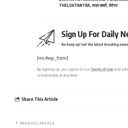
THELOKTANTRA
,
ताज़ा खबरें
,
लेटेस्ट
Sign Up For Daily N
Be keep up! Get the latest breaking news 
[mc4wp_form]
By signing up, you agree to our
Terms of Use
and ackn
unsubscribe at any time.
Share This Article
PREVIOUS ARTICLE