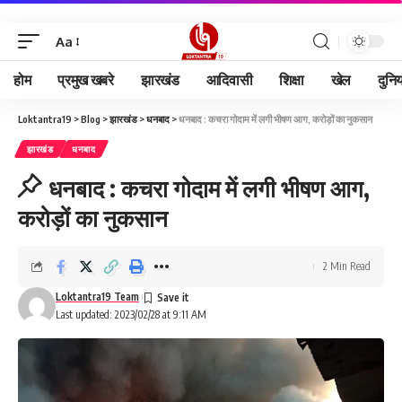
Aa
होम
प्रमुख खबरे
झारखंड
आदिवासी
शिक्षा
खेल
दुनि
Loktantra19
>
Blog
>
झारखंड
>
धनबाद
>
धनबाद : कचरा गोदाम में लगी भीषण आग, करोड़ों का नुकसान
झारखंड
धनबाद
धनबाद : कचरा गोदाम में लगी भीषण आग,
करोड़ों का नुकसान
2 Min Read
Loktantra19 Team
Last updated: 2023/02/28 at 9:11 AM