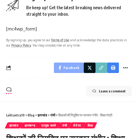
Be keep up! Get the latest breaking news delivered
straight to your inbox.
[mc4wp_form]
By signing up, you agree to our
Terms of Use
and acknowledge the data practices in
our
Privacy Policy
. You may unsubscribe at any time.
Facebook
Leave a comment
Loktantra19
>
Blog
>
झारखंड
>
रांची
>
शिक्षकों की नियुक्ति पर सरकार गंभीर : शिक्षा मंत्री
झारखंड
झारखण्ड
प्रमुख खबरे
रांची
लेटेस्ट
शिक्षा