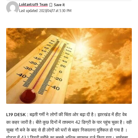
Loktantra19 Team
Last updated: 2023/04/17 at 5:30 PM
L19 DESK :
बढ़ती गर्मी ने लोगों की चिंता ओर बढ़ा दी है। झारखंड में हीट वेब
का कहर जारी है। बीते कुछ दिनों में तापमान 42 डिग्री के पार पहुंच चुका है। वही
सुबह नौ बजे के बाद से ही लोगों को घरों से बाहर निकालना मुश्किल हो गया है ।
गोड्डा में 43.1 डिग्री महीने का सबसे अधिक तापमान दर्ज किया गया। चाईबसा,