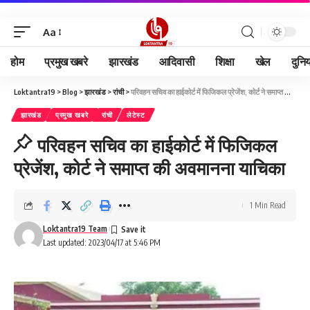
Aa
होम
प्रमुख खबरे
झारखंड
आदिवासी
शिक्षा
खेल
दुनि
Loktantra19
>
Blog
>
झारखंड
>
रांची
>
परिवहन सचिव का हाईकोर्ट में फिजिकल प्रेजेंश, कोर्ट ने समाप्त की अवमानना याचिका
झारखंड
प्रमुख खबरे
रांची
लेटेस्ट
परिवहन सचिव का हाईकोर्ट में फिजिकल
प्रेजेंश, कोर्ट ने समाप्त की अवमानना याचिका
1 Min Read
Loktantra19 Team
Last updated: 2023/04/17 at 5:46 PM