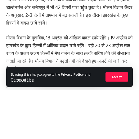
डाल्टेनगंज और जमेशपुर में भी 42 डिग्री पारा पहुंच चुका है। मौसम विज्ञान केंद्र
के अनुसार, 2-3 दिनों में तापमान में बढ़ सकती है। इस दौरान झारखंड के कुछ
हिस्सों में बादल छाये रहेंगे।
मौसम विभाग के मुताबिक, 18 अप्रैल को आंशिक बादल छाये रहेंगे। 19 अप्रैल को
झारखंड के कुछ हिस्सों में आंशिक बादल छाये रहेंगे। वही 20 से 23 अप्रैल तक
राज्य के अलग अलग हिस्सों में मेघ गर्जन के साथ हल्की बारिश होने की संभावना
जताई जा रही है। मौसम बिभाग ने बढ़ती गर्मी को देखते हुए अलर्ट भी जारी कर
दिया है ।
By using this site, you agree to the
Privacy Policy
and
Accept
Terms of Use
.
[
Continue Reading
#LOKTANTRA19 #LOKTANTRA
,
JHARKHAND
,
ताज़ा
TAGGED:
खबरें
,
लेटेस्ट