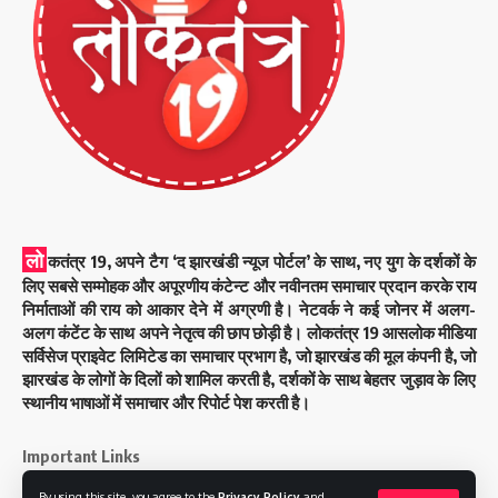
लो
कतंत्र 19, अपने टैग ‘द झारखंडी न्यूज पोर्टल’ के साथ, नए युग के दर्शकों के
लिए सबसे सम्मोहक और अपूरणीय कंटेन्ट और नवीनतम समाचार प्रदान करके राय
निर्माताओं की राय को आकार देने में अग्रणी है। नेटवर्क ने कई जोनर में अलग-
अलग कंटेंट के साथ अपने नेतृत्व की छाप छोड़ी है। लोकतंत्र 19 आसलोक मीडिया
सर्विसेज प्राइवेट लिमिटेड का समाचार प्रभाग है, जो झारखंड की मूल कंपनी है, जो
झारखंड के लोगों के दिलों को शामिल करती है, दर्शकों के साथ बेहतर जुड़ाव के लिए
स्थानीय भाषाओं में समाचार और रिपोर्ट पेश करती है।
Important Links
By using this site, you agree to the
Privacy Policy
and
About Us