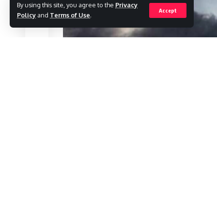
By using this site, you agree to the
Privacy
Accept
Policy
and
Terms of Use
.
L19 DESK :
आज (शुक्रवार) को रांची और आसपास में दो
तक झारखंड के कई जगहों में बारी बारिश के संभावना हैं। व
का असर झारखंड के मौसम में भी दिख सकता है। आज राज्य
है। आसमान में बादल छाए रहेंगे, हालांकि बारिश की संभ