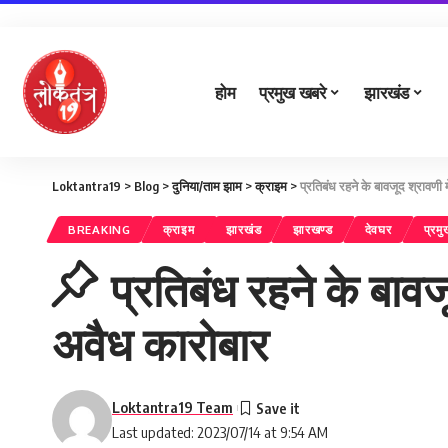
होम
प्रमुख खबरे
झारखंड
Loktantra19
>
Blog
>
दुनिया/ताम झाम
>
क्राइम
>
प्रतिबंध रहने के बावजूद श्रावणी 
BREAKING
क्राइम
झारखंड
झारखण्ड
देवघर
प्रम
प्रतिबंध रहने के बावज
अवैध कारोबार
Loktantra19 Team
Last updated: 2023/07/14 at 9:54 AM