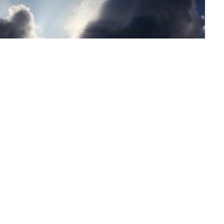
पहर बाद आकाश में बादल छाये रहेंगे।
मौसम केंद्र के मुताबिक 16 जुलाई
िभाग के मुताबिक बंगाल की खाड़ी में साइक्लोनिक सर्कुलेशन बन रहा है, इसी
 के कुछ इलाकों में गर्जन के साथ वज्रपात होने की आशंका जतायी गयी
ावना अब तक नहीं है। 16 और 17 जुलाई को राजधानी समेत झारखंड के कई