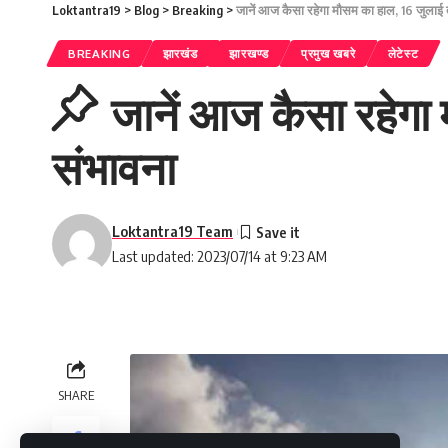
Loktantra19
>
Blog
>
Breaking
>
जानें आज कैसा रहेगा मौसम का हाल, 16 जुलाई 
BREAKING
झारखंड
झारखण्ड
प्रमुख खबरे
लेटेस्ट
जानें आज कैसा रहेगा 
संभावना
Loktantra19 Team
Last updated: 2023/07/14 at 9:23 AM
SHARE