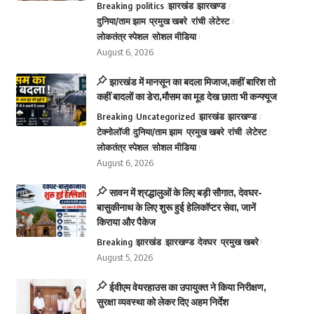
Breaking
politics
झारखंड
झारखण्ड
दुनिया/ताम झाम
प्रमुख खबरे
रांची
लेटेस्ट
लोकतंत्र स्पेशल
सोशल मीडिया
August 6, 2026
झारखंड में मानसून का बदला मिजाज,कहीं बारिश तो
कहीं बादलों का डेरा,मौसम का मूड देख छाता भी कन्फ्यूज
Breaking
Uncategorized
झारखंड
झारखण्ड
टेक्नोलॉजी
दुनिया/ताम झाम
प्रमुख खबरे
रांची
लेटेस्ट
लोकतंत्र स्पेशल
सोशल मीडिया
August 6, 2026
सावन में श्रद्धालुओं के लिए बड़ी सौगात, देवघर-
बासुकीनाथ के लिए शुरू हुई हेलिकॉप्टर सेवा, जानें
किराया और पैकेज
Breaking
झारखंड
झारखण्ड
देवघर
प्रमुख खबरे
August 5, 2026
ईवीएम वेयरहाउस का उपायुक्त ने किया निरीक्षण,
सुरक्षा व्यवस्था को लेकर दिए अहम निर्देश