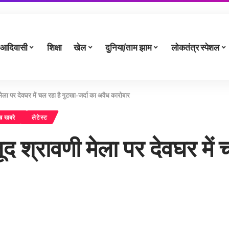
आदिवासी
शिक्षा
खेल
दुनिया/ताम झाम
लोकतंत्र स्पेशल
मेला पर देवघर में चल रहा है गुटखा-जर्दा का अवैध कारोबार
ुख खबरे
लेटेस्ट
ूद श्रावणी मेला पर देवघर में 