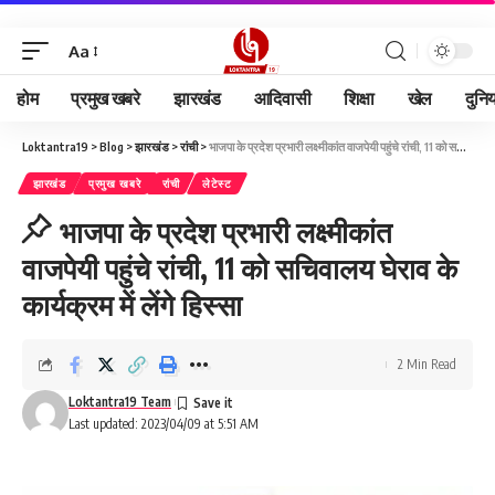
Aa
होम
प्रमुख खबरे
झारखंड
आदिवासी
शिक्षा
खेल
दुनि
Loktantra19
>
Blog
>
झारखंड
>
रांची
>
भाजपा के प्रदेश प्रभारी लक्ष्मीकांत वाजपेयी पहुंचे रांची, 11 को सचिवालय घेराव के कार्यक्रम में लेंगे हिस्सा
झारखंड
प्रमुख खबरे
रांची
लेटेस्ट
भाजपा के प्रदेश प्रभारी लक्ष्मीकांत
वाजपेयी पहुंचे रांची, 11 को सचिवालय घेराव के
कार्यक्रम में लेंगे हिस्सा
2 Min Read
Loktantra19 Team
Last updated: 2023/04/09 at 5:51 AM