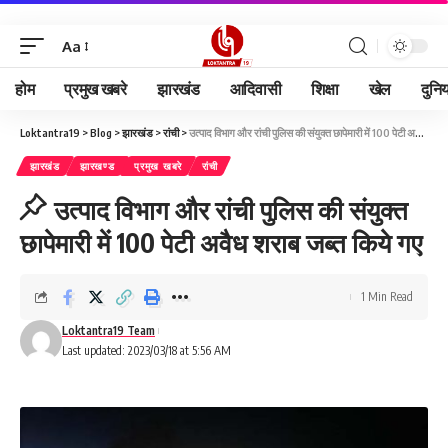
Aa
होम
प्रमुख खबरे
झारखंड
आदिवासी
शिक्षा
खेल
दुनि
Loktantra19
>
Blog
>
झारखंड
>
रांची
>
उत्पाद विभाग और रांची पुलिस की संयुक्त छापेमारी में 100 पेटी अवैध शराब जब्त किये गए
झारखंड
झारखण्ड
प्रमुख खबरे
रांची
उत्पाद विभाग और रांची पुलिस की संयुक्त
छापेमारी में 100 पेटी अवैध शराब जब्त किये गए
1 Min Read
Loktantra19 Team
Last updated: 2023/03/18 at 5:56 AM