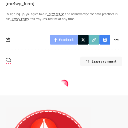
[mc4wp_form]
By signing up, you agree to our
Terms of Use
and acknowledge the data practices in
our
Privacy Policy
. You may unsubscribe at any time.
Facebook
Leave a comment