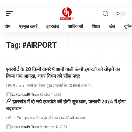
होम
प्रमुख खबरे
झारखंड
आदिवासी
शिक्षा
खेल
दुनि
Tag:
#AIRPORT
एयरपोर्ट के 20 किमी दायरे में आनी वाली ऊंची इमारतों को तोड़ने का
किया गया आग्रह, नगर निगम को सौंपा पत्र
L19/Ranchi : रांची के बिरसा मुंडा एयरपोर्ट के 20 किमी दायरे में
…
Loktantra19 Team
October 1, 2023
झारखंड में दो नये एयरपोर्ट की होगी शुरुआत, जनवरी 2024 में होगा
उद्घाटन
L19 DESK : झारखंड में अब दो और नये एयरपोर्ट की व्यवस्था
…
Loktantra19 Team
September 17, 2023