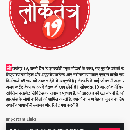
लो
कतंत्र 19, अपने टैग ‘द झारखंडी न्यूज पोर्टल’ के साथ, नए युग के दर्शकों के
लिए सबसे सम्मोहक और अपूरणीय कंटेन्ट और नवीनतम समाचार प्रदान करके राय
निर्माताओं की राय को आकार देने में अग्रणी है। नेटवर्क ने कई जोनर में अलग-
अलग कंटेंट के साथ अपने नेतृत्व की छाप छोड़ी है। लोकतंत्र 19 आसलोक मीडिया
सर्विसेज प्राइवेट लिमिटेड का समाचार प्रभाग है, जो झारखंड की मूल कंपनी है, जो
झारखंड के लोगों के दिलों को शामिल करती है, दर्शकों के साथ बेहतर जुड़ाव के लिए
स्थानीय भाषाओं में समाचार और रिपोर्ट पेश करती है।
Important Links
By using this site, you agree to the
Privacy Policy
and
About Us