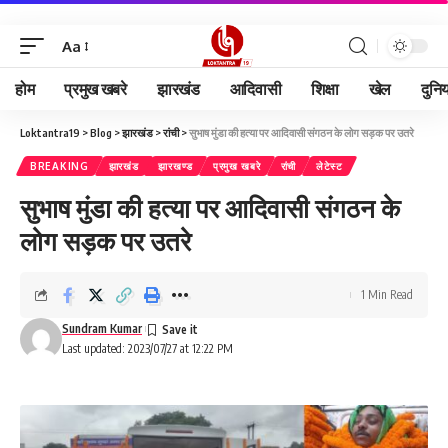
Aa
होम
प्रमुख खबरे
झारखंड
आदिवासी
शिक्षा
खेल
दुनि
Loktantra19
>
Blog
>
झारखंड
>
रांची
>
सुभाष मुंडा की हत्या पर आदिवासी संगठन के लोग सड़क पर उतरे
BREAKING
झारखंड
झारखण्ड
प्रमुख खबरे
रांची
लेटेस्ट
सुभाष मुंडा की हत्या पर आदिवासी संगठन के
लोग सड़क पर उतरे
1 Min Read
Sundram Kumar
Last updated: 2023/07/27 at 12:22 PM