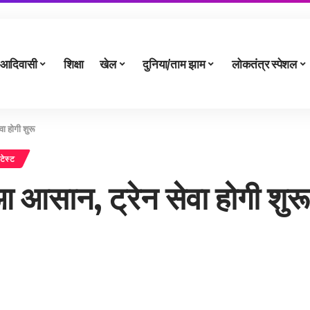
आदिवासी
शिक्षा
खेल
दुनिया/ताम झाम
लोकतंत्र स्पेशल
ा होगी शुरू
टेस्ट
ुआ आसान, ट्रेन सेवा होगी शुरू