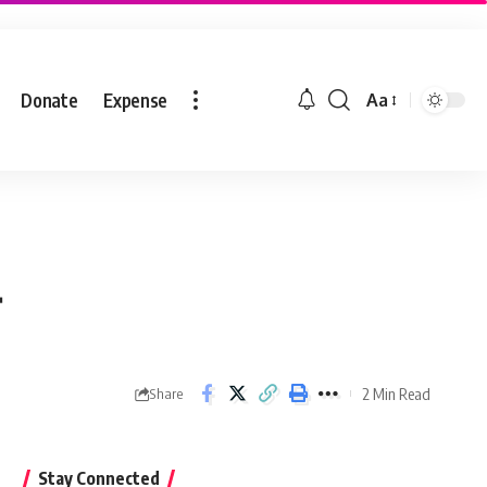
Donate
Expense
Aa
2 Min Read
Share
Stay Connected