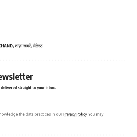
KHAND
,
ताज़ा खबरें
,
लेटेस्ट
ewsletter
delivered straight to your inbox.
owledge the data practices in our
Privacy Policy
. You may