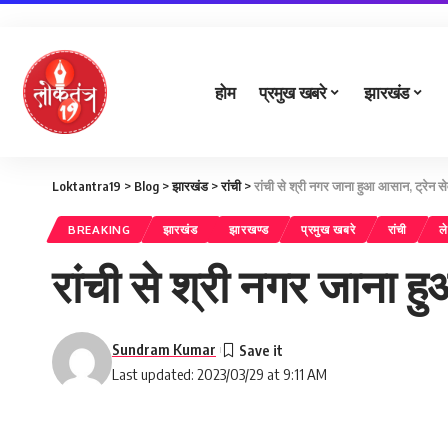
होम
प्रमुख खबरे
झारखंड
Loktantra19
>
Blog
>
झारखंड
>
रांची
>
रांची से श्री नगर जाना हुआ आसान, ट्रेन सेव
BREAKING
झारखंड
झारखण्ड
प्रमुख खबरे
रांची
ले
रांची से श्री नगर जाना ह
Sundram Kumar
Last updated: 2023/03/29 at 9:11 AM