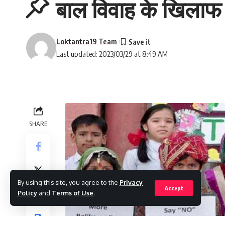
बाल विवाह के खिलाफ
Loktantra19 Team
Last updated: 2023/03/29 at 8:49 AM
SHARE
By using this site, you agree to the
Privacy
Accept
Policy
and
Terms of Use
.