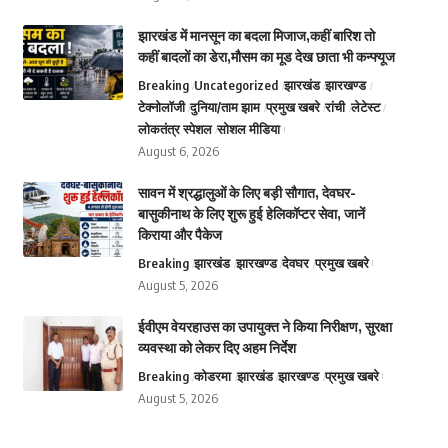
झारखंड में मानसून का बदला मिजाज,कहीं बारिश तो
कहीं बादलों का डेरा,मौसम का मूड देख छाता भी कन्फ्यूज
Breaking
Uncategorized
झारखंड
झारखण्ड
टेक्नोलॉजी
दुनिया/ताम झाम
प्रमुख खबरे
रांची
लेटेस्ट
लोकतंत्र स्पेशल
सोशल मीडिया
August 6, 2026
सावन में श्रद्धालुओं के लिए बड़ी सौगात, देवघर-
बासुकीनाथ के लिए शुरू हुई हेलिकॉप्टर सेवा, जानें
किराया और पैकेज
Breaking
झारखंड
झारखण्ड
देवघर
प्रमुख खबरे
August 5, 2026
ईवीएम वेयरहाउस का उपायुक्त ने किया निरीक्षण, सुरक्षा
व्यवस्था को लेकर दिए अहम निर्देश
Breaking
कोडरमा
झारखंड
झारखण्ड
प्रमुख खबरे
August 5, 2026