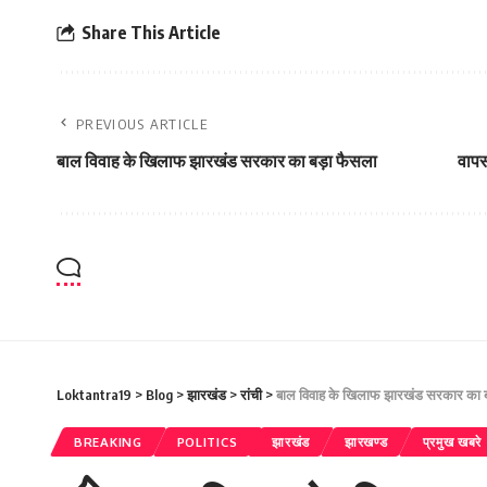
Share This Article
PREVIOUS ARTICLE
बाल विवाह के खिलाफ झारखंड सरकार का बड़ा फैसला
वापस
Loktantra19
>
Blog
>
झारखंड
>
रांची
>
बाल विवाह के खिलाफ झारखंड सरकार का ब
BREAKING
POLITICS
झारखंड
झारखण्ड
प्रमुख खबरे