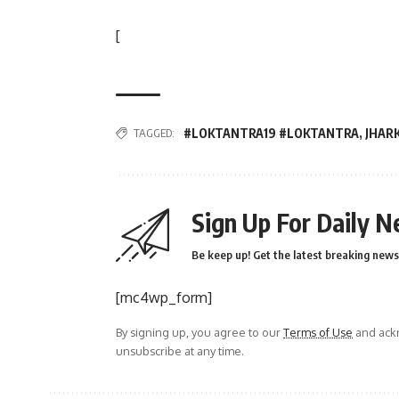
[
TAGGED:
#LOKTANTRA19 #LOKTANTRA
,
JHAR
Sign Up For Daily N
Be keep up! Get the latest breaking news 
[mc4wp_form]
By signing up, you agree to our
Terms of Use
and ackn
unsubscribe at any time.