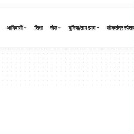
आदिवासी
शिक्षा
खेल
दुनिया/ताम झाम
लोकतंत्र स्पेश