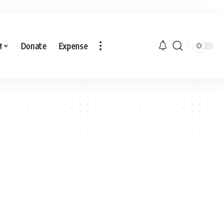
ल
Donate
Expense