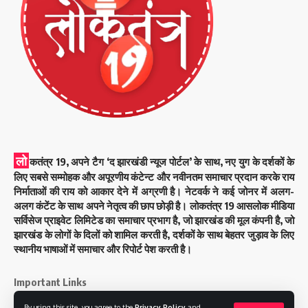
लो
कतंत्र 19, अपने टैग ‘द झारखंडी न्यूज पोर्टल’ के साथ, नए युग के दर्शकों के
लिए सबसे सम्मोहक और अपूरणीय कंटेन्ट और नवीनतम समाचार प्रदान करके राय
निर्माताओं की राय को आकार देने में अग्रणी है। नेटवर्क ने कई जोनर में अलग-
अलग कंटेंट के साथ अपने नेतृत्व की छाप छोड़ी है। लोकतंत्र 19 आसलोक मीडिया
सर्विसेज प्राइवेट लिमिटेड का समाचार प्रभाग है, जो झारखंड की मूल कंपनी है, जो
झारखंड के लोगों के दिलों को शामिल करती है, दर्शकों के साथ बेहतर जुड़ाव के लिए
स्थानीय भाषाओं में समाचार और रिपोर्ट पेश करती है।
Important Links
By using this site, you agree to the
Privacy Policy
and
About Us