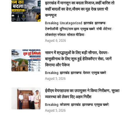
झारखंड में मानसून का बदला मिजाज,कहीं बारिश तो
कहीं बादलों का डेरा,मौसम का मूड देख छाता भी
कन्फ्यूज
Breaking
Uncategorized
झारखंड
झारखण्ड
टेक्नोलॉजी
दुनिया/ताम झाम
प्रमुख खबरे
रांची
लेटेस्ट
लोकतंत्र स्पेशल
सोशल मीडिया
August 6, 2026
सावन में श्रद्धालुओं के लिए बड़ी सौगात, देवघर-
बासुकीनाथ के लिए शुरू हुई हेलिकॉप्टर सेवा, जानें
किराया और पैकेज
Breaking
झारखंड
झारखण्ड
देवघर
प्रमुख खबरे
August 5, 2026
ईवीएम वेयरहाउस का उपायुक्त ने किया निरीक्षण, सुरक्षा
व्यवस्था को लेकर दिए अहम निर्देश
Breaking
कोडरमा
झारखंड
झारखण्ड
प्रमुख खबरे
August 5, 2026