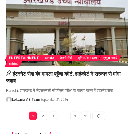
ENTERTAINMENT
झारखंड
टेक्नोलॉजी
दुनिया/ताम झाम
प्रमुख खबरे
हाईकोर्ट
इंटरनेट सेवा बंद मामला पहुँचा कोर्ट, हाईकोर्ट ने सरकार से मांगा
जवाब
Ranchi: झारखण्ड में जेएसएससी सीजीएल परीक्षा के कारण राज्य में इंटरनेट सेवा
…
Loktantra19 Team
September 21, 2024
1
2
3
…
9
10