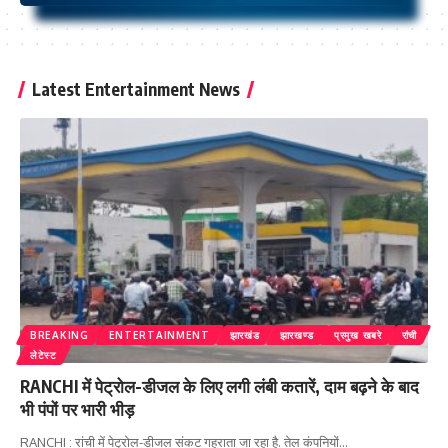
Latest Entertainment News
BREAKING
ENTERTAINMENT
झारखंड
झारखण्ड
प्रमुख खबरे
रांची
लेटेस्ट
RANCHI में पेट्रोल-डीजल के लिए लगी लंबी कतारें, दाम बढ़ने के बाद
भी पंपों पर भारी भीड़
RANCHI : रांची में पेट्रोल-डीजल संकट गहराता जा रहा है. तेल कंपनियों
…